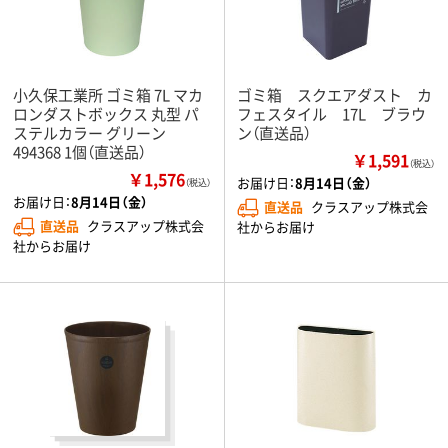
小久保工業所 ゴミ箱 7L マカ
ゴミ箱 スクエアダスト カ
ロンダストボックス 丸型 パ
フェスタイル 17L ブラウ
ステルカラー グリーン
ン（直送品）
494368 1個（直送品）
￥1,591
（税込）
￥1,576
お届け日：
8月14日（金）
（税込）
お届け日：
8月14日（金）
直送品
クラスアップ株式会
直送品
クラスアップ株式会
社からお届け
社からお届け