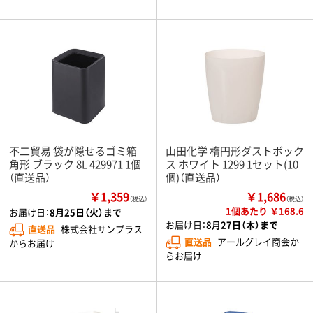
不二貿易 袋が隠せるゴミ箱
山田化学 楕円形ダストボック
角形 ブラック 8L 429971 1個
ス ホワイト 1299 1セット(10
（直送品）
個)（直送品）
￥1,359
￥1,686
（税込）
（税込）
1個あたり ￥168.6
お届け日：
8月25日（火）まで
お届け日：
8月27日（木）まで
直送品
株式会社サンプラス
直送品
アールグレイ商会か
からお届け
らお届け