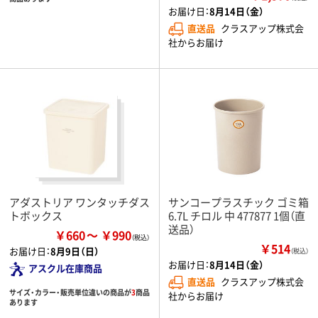
お届け日：
8月14日（金）
直送品
クラスアップ株式会
社からお届け
アダストリア ワンタッチダス
サンコープラスチック ゴミ箱
トボックス
6.7L チロル 中 477877 1個（直
送品）
￥660
￥990
￥514
お届け日：
8月9日（日）
（税込）
お届け日：
8月14日（金）
アスクル在庫商品
直送品
クラスアップ株式会
サイズ・カラー・販売単位違いの商品が
3
商品
社からお届け
あります