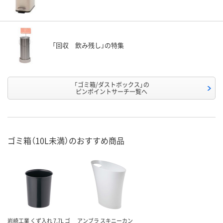
「回収 飲み残し」の特集
「ゴミ箱/ダストボックス」の
ピンポイントサーチ一覧へ
ゴミ箱（10L未満）のおすすめ商品
岩崎工業 くず入れ 7.7L ゴ
アンブラ スキニーカン