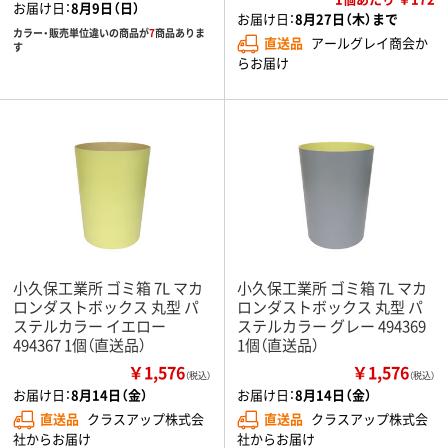
お届け日：
8月9日（日）
お届け日：
8月27日（木）まで
カラー・販売単位違いの商品が
7
商品ありま
直送品
アールグレイ商会か
す
らお届け
小久保工業所 ゴミ箱 7L マカ
小久保工業所 ゴミ箱 7L マカ
ロンダストボックス 丸型 パ
ロンダストボックス 丸型 パ
ステルカラー イエロー
ステルカラー グレー 494369
494367 1個（直送品）
1個（直送品）
￥1,576
￥1,576
（税込）
（税込）
お届け日：
8月14日（金）
お届け日：
8月14日（金）
直送品
クラスアップ株式会
直送品
クラスアップ株式会
社からお届け
社からお届け