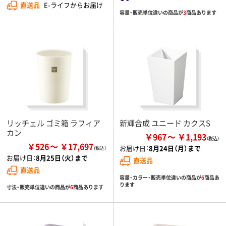
直送品
E-ライフからお届け
容量・販売単位違いの商品が
3
商品あります
リッチェル ゴミ箱 ラフィア
新輝合成 ユニード カクスS
カン
￥967
￥1,193
￥526
￥17,697
お届け日：
8月24日（月）まで
お届け日：
8月25日（火）まで
直送品
直送品
容量・カラー・販売単位違いの商品が
6
商品あ
ります
寸法・販売単位違いの商品が
6
商品あります