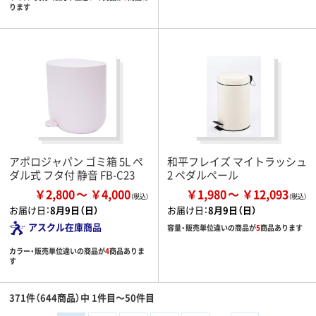
ります
アポロジャパン ゴミ箱 5L ペ
和平フレイズ マイトラッシュ
ダル式 フタ付 静音 FB-C23
2 ペダルペール
￥2,800
￥4,000
￥1,980
￥12,093
お届け日：
8月9日（日）
お届け日：
8月9日（日）
アスクル在庫商品
容量・販売単位違いの商品が
5
商品あります
カラー・販売単位違いの商品が
4
商品ありま
す
371件（644商品）中 1件目～50件目