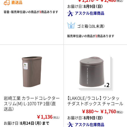
直送品
お届け日：
8月9日（日）
容量・販売単位違いの商品が
3
商品あります
アスクル在庫商品
ゴミ箱（10L未満）
販売単位違いの商品が
2
商品あります
岩崎工業 カラードコレクター
【LAKOLE/ラコレ】 ワンタッ
スリム(M) L-1070 TP 1個（直
チダストボックス チャコール
送品）
￥880
￥1,760
￥1,136
お届け日：
8月9日（日）
（税込）
お届け日：
8月24日（月）まで
アスクル在庫商品