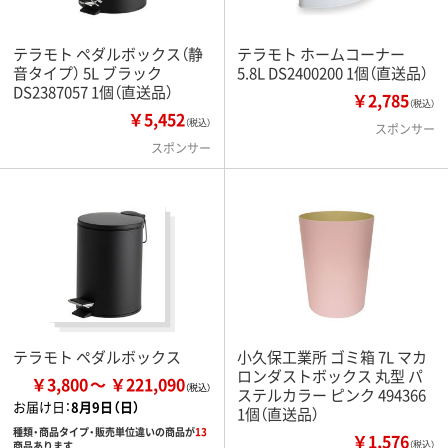
テラモト ペダルボックス（静
テラモト ホームコーナー
音タイプ） 5L ブラック
5.8L DS2400200 1個（直送品）
DS2387057 1個（直送品）
￥2,785
（税込）
￥5,452
（税込）
スポンサー
スポンサー
テラモト ペダルボックス
小久保工業所 ゴミ箱 7L マカ
ロンダストボックス 丸型 パ
￥3,800
￥221,090
ステルカラー ピンク 494366
お届け日：
8月9日（日）
1個（直送品）
種類・商品タイプ・販売単位違いの商品が
13
￥1,576
商品あります
（税込）