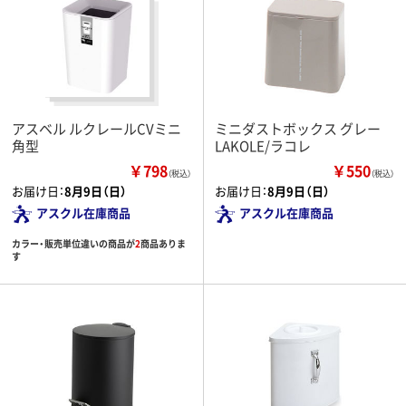
アスベル ルクレールCVミニ
ミニダストボックス グレー
角型
LAKOLE/ラコレ
￥798
￥550
（税込）
（税込）
お届け日：
8月9日（日）
お届け日：
8月9日（日）
アスクル在庫商品
アスクル在庫商品
カラー・販売単位違いの商品が
2
商品ありま
す