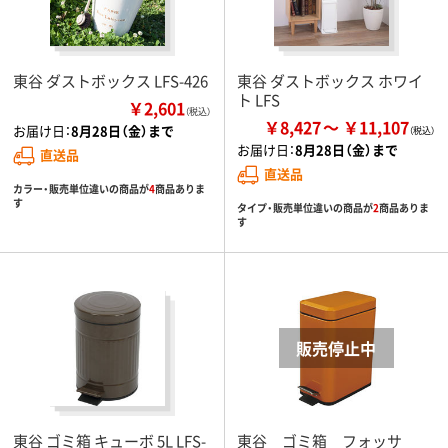
東谷 ダストボックス LFS-426
東谷 ダストボックス ホワイ
ト LFS
￥2,601
（税込）
￥8,427
￥11,107
お届け日：
8月28日（金）まで
お届け日：
8月28日（金）まで
直送品
直送品
カラー・販売単位違いの商品が
4
商品ありま
す
タイプ・販売単位違いの商品が
2
商品ありま
す
東谷 ゴミ箱 キューボ 5L LFS-
東谷 ゴミ箱 フォッサ