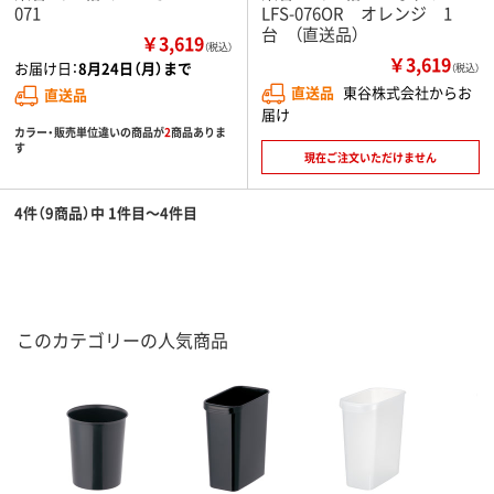
071
LFS-076OR オレンジ 1
台 （直送品）
￥3,619
（税込）
￥3,619
お届け日：
8月24日（月）まで
（税込）
直送品
東谷株式会社からお
直送品
届け
カラー・販売単位違いの商品が
2
商品ありま
す
現在ご注文いただけません
4件（9商品）中 1件目～4件目
このカテゴリーの人気商品