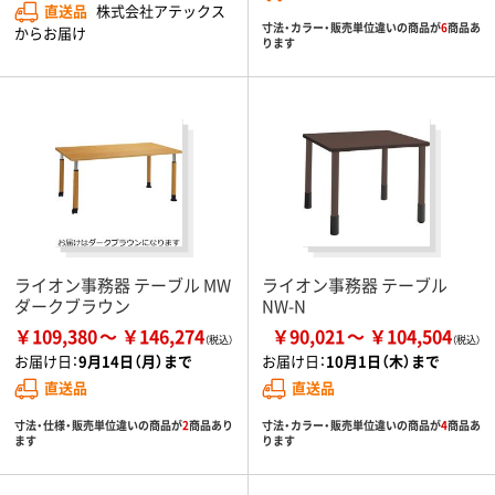
直送品
株式会社アテックス
寸法・カラー・販売単位違いの商品が
6
商品あ
からお届け
ります
ライオン事務器 テーブル MW
ライオン事務器 テーブル
ダークブラウン
NW-N
￥109,380
￥146,274
￥90,021
￥104,504
お届け日：
9月14日（月）まで
お届け日：
10月1日（木）まで
直送品
直送品
寸法・仕様・販売単位違いの商品が
2
商品あり
寸法・カラー・販売単位違いの商品が
4
商品あ
ます
ります