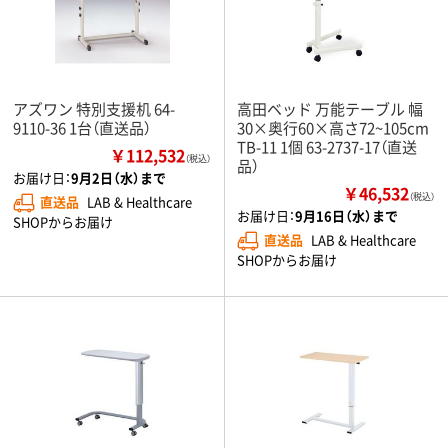
アズワン 特別支援机 64-
高田ベッド 万能テーブル 幅
9110-36 1台（直送品）
30×奥行60×高さ72~105cm
TB-11 1個 63-2737-17（直送
￥112,532
（税込）
品）
お届け日：
9月2日（水）まで
￥46,532
（税込）
直送品
LAB & Healthcare
お届け日：
9月16日（水）まで
SHOPからお届け
直送品
LAB & Healthcare
SHOPからお届け