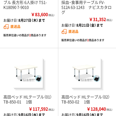
ブル 長方形 6人掛け TS1-
採血・食事用テーブル FV-
K18090 7-9010
512A 63-1243 ナビスカタロ
グ
￥83,600
（税込）
￥31,352
お届け日：
8月27日（木）まで
（税込）
お届け日：
8月21日（金）まで
直送品
直送品
販売単位違いの商品が
2
商品あります
販売単位違いの商品が
2
商品あります
高田ベッド HLテーブル（01）
高田ベッド HLテーブル（02）
TB-850-01 1個
TB-850-02 1個
￥117,592
￥128,040
（税込）
（税込）
お届け日：
9月16日（水）まで
お届け日：
9月16日（水）まで