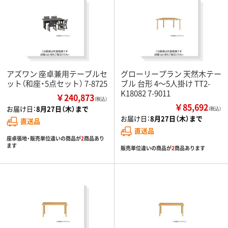
アズワン 座卓兼用テーブルセ
グローリープラン 天然木テー
ット（和座・5点セット） 7-8725
ブル 台形 4～5人掛け TT2-
K18082 7-9011
￥240,873
（税込）
￥85,692
お届け日：
8月27日（木）まで
（税込）
お届け日：
8月27日（木）まで
直送品
直送品
座卓張地・販売単位違いの商品が
2
商品あり
ます
販売単位違いの商品が
2
商品あります