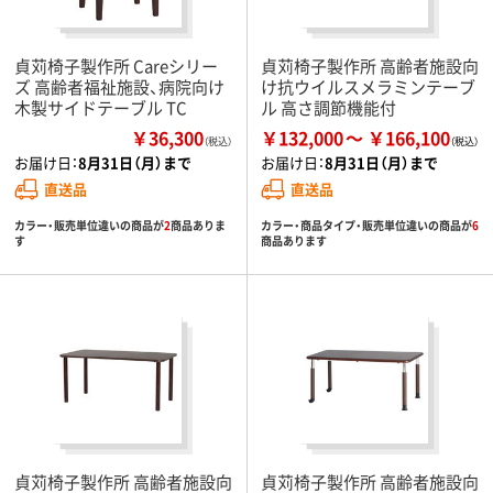
貞苅椅子製作所 Careシリー
貞苅椅子製作所 高齢者施設向
ズ 高齢者福祉施設、病院向け
け抗ウイルスメラミンテーブ
木製サイドテーブル TC
ル 高さ調節機能付
￥36,300
￥132,000
￥166,100
（税込）
お届け日：
8月31日（月）まで
お届け日：
8月31日（月）まで
直送品
直送品
カラー・販売単位違いの商品が
2
商品ありま
カラー・商品タイプ・販売単位違いの商品が
6
す
商品あります
貞苅椅子製作所 高齢者施設向
貞苅椅子製作所 高齢者施設向