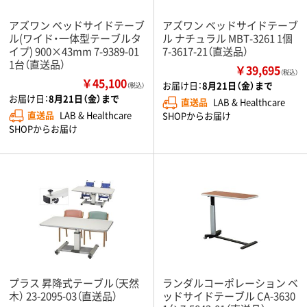
アズワン ベッドサイドテーブ
アズワン ベッドサイドテーブ
ル(ワイド・一体型テーブルタ
ル ナチュラル MBT-3261 1個
イプ) 900×43mm 7-9389-01
7-3617-21（直送品）
1台（直送品）
￥39,695
（税込）
￥45,100
お届け日：
8月21日（金）まで
（税込）
お届け日：
8月21日（金）まで
直送品
LAB & Healthcare
直送品
LAB & Healthcare
SHOPからお届け
SHOPからお届け
プラス 昇降式テーブル（天然
ランダルコーポレーション ベ
木） 23-2095-03（直送品）
ッドサイドテーブル CA-3630