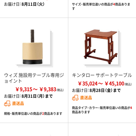
お届け日：
8月11日（火）
サイズ・販売単位違いの商品が
4
商品ありま
す
ウィズ 施設用テーブル専用ジ
キンタロー サポートテーブル
ョイント
￥35,024
￥45,100
￥9,315
￥9,383
お届け日：
8月28日（金）まで
お届け日：
8月31日（月）まで
直送品
直送品
商品タイプ・カラー・販売単位違いの商品が
4
商品あります
規格・販売単位違いの商品が
2
商品あります