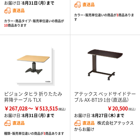
お届け日：
8月31日（月）まで
直送品
直送品
カラー・販売単位違いの商品が
3
商品ありま
す
カラー・商品タイプ・販売単位違いの商品が
10
商品あります
ピジョン タヒラ 折りたたみ
アテックス ベッドサイドテー
昇降テーブル TLX
ブル AX-BT19 1台（直送品）
￥267,028
￥513,515
￥20,500
（税込）
お届け日：
8月31日（月）まで
お届け日：
8月27日（木）まで
直送品
直送品
株式会社アテックス
からお届け
種類・販売単位違いの商品が
3
商品あります