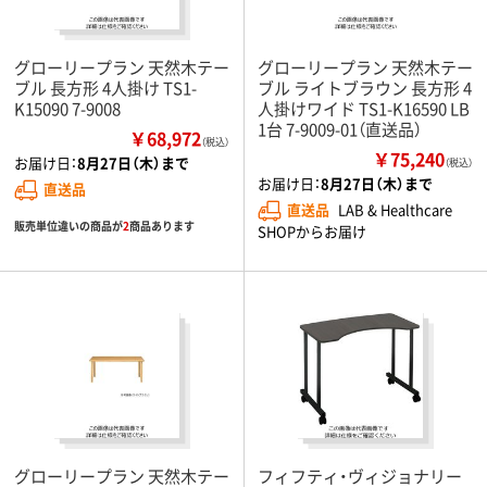
グローリープラン 天然木テー
グローリープラン 天然木テー
ブル 長方形 4人掛け TS1-
ブル ライトブラウン 長方形 4
K15090 7-9008
人掛けワイド TS1-K16590 LB
1台 7-9009-01（直送品）
￥68,972
（税込）
￥75,240
お届け日：
8月27日（木）まで
（税込）
お届け日：
8月27日（木）まで
直送品
直送品
LAB & Healthcare
販売単位違いの商品が
2
商品あります
SHOPからお届け
グローリープラン 天然木テー
フィフティ・ヴィジョナリー