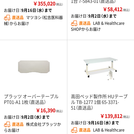
1台 7-5843-01（直送品）
￥355,020
（税込）
￥58,412
お届け日：
9月16日（水）まで
（税込）
お届け日：
9月2日（水）まで
直送品
マツヨシ（松吉医科器
直送品
LAB & Healthcare
械）からお届け
SHOPからお届け
プラッツ オーバーテーブル
高田ベッド製作所 HUテーブ
PT01-A1 1枚（直送品）
ル TB-1277 1個 65-3371-
51（直送品）
￥16,390
（税込）
￥139,812
お届け日：
9月2日（水）まで
（税込）
お届け日：
9月16日（水）まで
直送品
株式会社プラッツか
直送品
LAB & Healthcare
らお届け