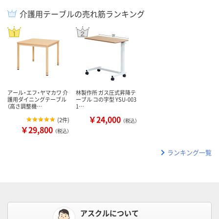
介護用テーブルの売れ筋ランキング
アール・エフ・ヤマカワ 介
林製作所 ガス圧式昇降テ
護用ダイニングテーブル
ーブル コの字型 YSU-003
（高さ調整機…
1…
￥24,000
(
2件
)
（税込）
￥29,800
（税込）
ランキング一覧
アスクルについて