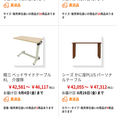
直送品
直送品
サイズ・販売単位違いの商品が
16
商品ありま
サイズ・販売単位違いの商品が
16
商品ありま
す
す
睦三 ベッドサイドテーブル
シーズ かに座PLUS パーソナ
KL 介援隊
ルテーブル
￥42,581
￥46,117
￥42,055
￥47,312
お届け日：
9月4日（金）まで
お届け日：
8月28日（金）まで
直送品
直送品
型番・販売単位違いの商品が
2
商品あります
カラー・タイプ・販売単位違いの商品が
4
商品
あります