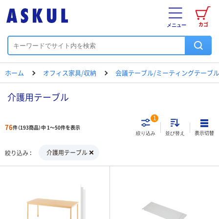
カゴ
メニュー
ホーム
オフィス家具/収納
会議テーブル/ミーティングテーブ
介護用テーブル
1
76
件（193商品）中 1～50件を表示
表示切替
絞り込み
並び替え
介護用テーブル
絞り込み