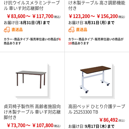
け抗ウイルスメラミンテーブ
け木製テーブル 高さ調節機能
ル 車いす対応継脚付
付き
￥83,600
￥117,700
￥123,200
￥156,200
お届け日：
8月31日（月）まで
お届け日：
8月31日（月）まで
直送品
直送品
カラー・商品タイプ・販売単位違いの商品が
6
カラー・商品タイプ・販売単位違いの商品が
商品あります
10
商品あります
貞苅椅子製作所 高齢者施設向
高田ベッド ひとり介護テーブ
け木製テーブル 車いす対応継
ル 25253300 TB
脚付き
￥86,492
（税込）
￥73,700
￥107,800
お届け日：
9月17日（木）まで