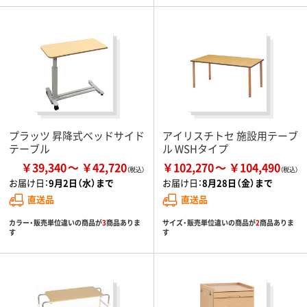
プラッツ 昇降式ベッドサイド
アイリスチトセ 施設用テーブ
テーブル
ル WSHタイプ
￥39,340
￥42,720
￥102,270
￥104,490
お届け日：
9月2日（水）まで
お届け日：
8月28日（金）まで
直送品
直送品
カラー・販売単位違いの商品が
3
商品ありま
サイズ・販売単位違いの商品が
2
商品ありま
す
す