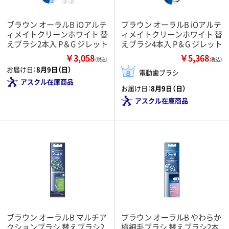
ブラウン オーラルB iOアルテ
ブラウン オーラルB iOアルテ
ィメイトクリーンホワイト 替
ィメイトクリーンホワイト 替
えブラシ2本入 P＆G ジレット
えブラシ4本入 P＆G ジレット
￥3,058
￥5,368
（税込）
（税込）
お届け日：
8月9日（日）
電動歯ブラシ
アスクル在庫商品
お届け日：
8月9日（日）
アスクル在庫商品
ブラウン オーラルB マルチア
ブラウン オーラルB やわらか
クションブラシ 替えブラシ2
極細毛ブラシ 替えブラシ2本