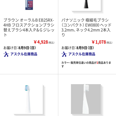
ブラウン オーラルB EB25RX-
パナソニック 極細毛ブラシ
4HB フロスアクションブラシ
（コンパクト） EW0800 ヘッド
替えブラシ4本入 P＆G ジレッ
3.2mm、ネック4.2mm 2本入
ト
り
￥4,928
￥1,078
（税込）
（税込）
お届け日：
8月9日（日）
お届け日：
8月9日（日）
アスクル在庫商品
アスクル在庫商品
カラー・販売単位違いの商品が
2
商品ありま
す