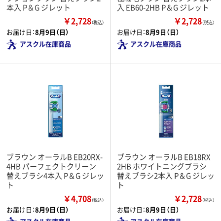
本入 P＆G ジレット
入 EB60-2HB P＆G ジレット
￥2,728
￥2,728
（税込）
（税込）
お届け日：
8月9日（日）
お届け日：
8月9日（日）
アスクル在庫商品
アスクル在庫商品
ブラウン オーラルB EB20RX-
ブラウン オーラルB EB18RX
4HB パーフェクトクリーン
2HB ホワイトニングブラシ
替えブラシ4本入 P＆G ジレッ
替えブラシ2本入 P＆G ジレッ
ト
ト
￥4,708
￥2,728
（税込）
（税込）
お届け日：
8月9日（日）
お届け日：
8月9日（日）