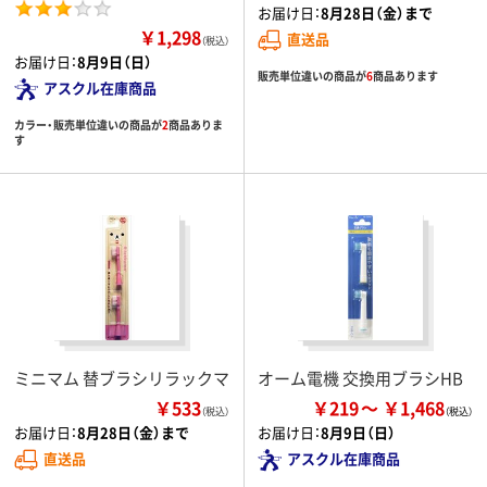
お届け日：
8月28日（金）まで
￥1,298
直送品
（税込）
お届け日：
8月9日（日）
販売単位違いの商品が
6
商品あります
アスクル在庫商品
カラー・販売単位違いの商品が
2
商品ありま
す
ミニマム 替ブラシリラックマ
オーム電機 交換用ブラシHB
￥533
￥219
￥1,468
（税込）
お届け日：
8月28日（金）まで
お届け日：
8月9日（日）
直送品
アスクル在庫商品