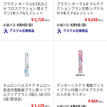
ブラウン オーラルB EB25-2
ブラウン オーラルB マルチア
Ｈ フロスアクション 替えブ
クションブラシ交換 シグナル
ラシ2本入 P＆G ジレット
付 4本入 P＆G ジレット
￥2,728
￥4,928
（税込）
（税込）
お届け日：
8月9日（日）
お届け日：
8月9日（日）
アスクル在庫商品
アスクル在庫商品
オムロンヘルスケア オムロン
デンターシステマ 電動アシス
音波式電動歯ブラシ用 トリプ
トブラシ付替ハグキプラスや
ルクリアブラシ 2個入 SB-070
わらかめ ライオン
1袋（直送品）
￥864
（税込）
￥1,129
お届け日：
8月9日（日）
（税込）