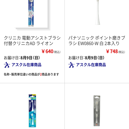
クリニカ 電動アシストブラシ
パナソニック ポイント磨きブ
付替クリニカAD ライオン
ラシ EW0860-W 白 2本入り
￥640
￥748
（税込）
（税込）
お届け日：
8月9日（日）
お届け日：
8月9日（日）
アスクル在庫商品
アスクル在庫商品
名称・販売単位違いの商品が
2
商品あります