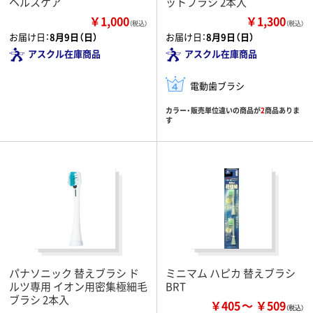
ヘルスケア
ットブラシ 2本入
￥1,000
￥1,300
（税込）
（税込）
お届け日：
8月9日（日）
お届け日：
8月9日（日）
アスクル在庫商品
アスクル在庫商品
電動歯ブラシ
カラー・販売単位違いの商品が
2
商品ありま
す
パナソニック 替えブラシ ド
ミニマム ハピカ 替えブラシ
ルツ専用 イオン用密集極細毛
BRT
ブラシ 2本入
￥405
￥509