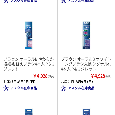
アスクル在庫商品
アスクル在庫商品
ブラウン オーラルB やわらか
ブラウン オーラルB ホワイト
極細毛 替えブラシ4本入 P＆G
ニングブラシ交換 シグナル付
ジレット
4本入 P＆G ジレット
￥4,928
￥4,928
（税込）
（税込）
お届け日：
8月9日（日）
お届け日：
8月9日（日）
アスクル在庫商品
アスクル在庫商品