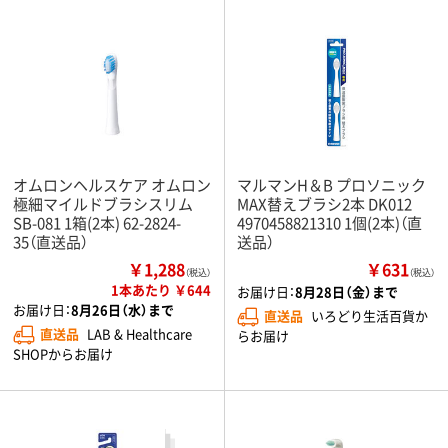
オムロンヘルスケア オムロン
マルマンH＆B プロソニック
極細マイルドブラシスリム
MAX替えブラシ2本 DK012
SB-081 1箱(2本) 62-2824-
4970458821310 1個(2本)（直
35（直送品）
送品）
￥1,288
￥631
（税込）
（税込）
1本あたり ￥644
お届け日：
8月28日（金）まで
お届け日：
8月26日（水）まで
直送品
いろどり生活百貨か
直送品
LAB & Healthcare
らお届け
SHOPからお届け