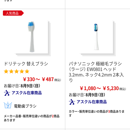
人気商品
ドリテック 替えブラシ
パナソニック 極細毛ブラシ
（ラージ） EW0801 ヘッド
3.2mm、ネック4.2mm 2本入
￥330
￥487
り
お届け日：
8月9日（日）
￥1,080
￥5,230
アスクル在庫商品
お届け日：
8月9日（日）
アスクル在庫商品
電動歯ブラシ
カラー・販売単位違いの商品が
3
商品ありま
す
メーカー品番・販売単位違いの商品が
2
商品
あります