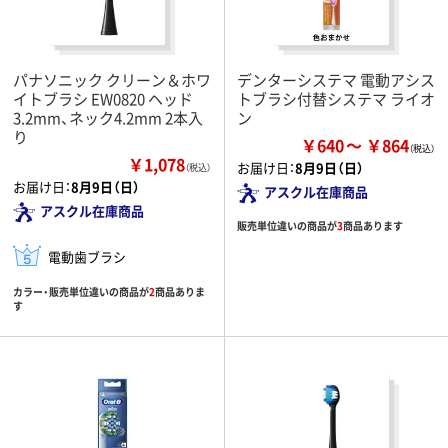
パナソニック クリーン＆ホワ
デンターシステマ 電動アシス
イトブラシ EW0820 ヘッド
トブラシ付替システマ ライオ
3.2mm、ネック4.2mm 2本入
ン
り
￥640
￥864
￥1,078
お届け日：
8月9日（日）
（税込）
お届け日：
8月9日（日）
アスクル在庫商品
アスクル在庫商品
販売単位違いの商品が
3
商品あります
電動歯ブラシ
カラー・販売単位違いの商品が
2
商品ありま
す