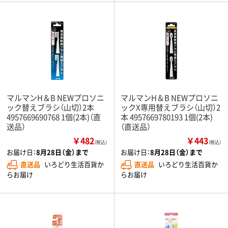
マルマンH＆B NEWプロソニ
マルマンH＆B NEWプロソニ
ック替えブラシ（山切）2本
ックX専用替えブラシ（山切）2
4957669690768 1個(2本)（直
本 4957669780193 1個(2本)
送品）
（直送品）
￥482
￥443
（税込）
（税込）
お届け日：
8月28日（金）まで
お届け日：
8月28日（金）まで
直送品
いろどり生活百貨か
直送品
いろどり生活百貨か
らお届け
らお届け