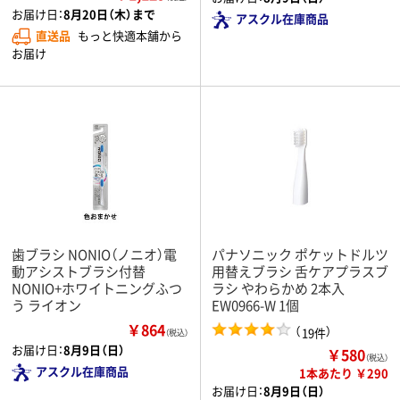
お届け日：
8月20日（木）まで
アスクル在庫商品
直送品
もっと快適本舗から
お届け
歯ブラシ NONIO（ノニオ）電
パナソニック ポケットドルツ
動アシストブラシ付替
用替えブラシ 舌ケアプラスブ
NONIO+ホワイトニングふつ
ラシ やわらかめ 2本入
う ライオン
EW0966-W 1個
￥864
（
）
19件
（税込）
お届け日：
8月9日（日）
￥580
（税込）
アスクル在庫商品
1本あたり ￥290
お届け日：
8月9日（日）