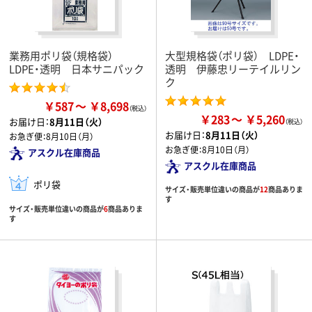
業務用ポリ袋（規格袋）
大型規格袋（ポリ袋） LDPE・
LDPE・透明 日本サニパック
透明 伊藤忠リーテイルリン
ク
￥587
￥8,698
￥283
￥5,260
お届け日：
8月11日（火）
お届け日：
8月11日（火）
お急ぎ便：
8月10日（月）
お急ぎ便：
8月10日（月）
アスクル在庫商品
アスクル在庫商品
ポリ袋
サイズ・販売単位違いの商品が
12
商品ありま
す
サイズ・販売単位違いの商品が
6
商品ありま
す