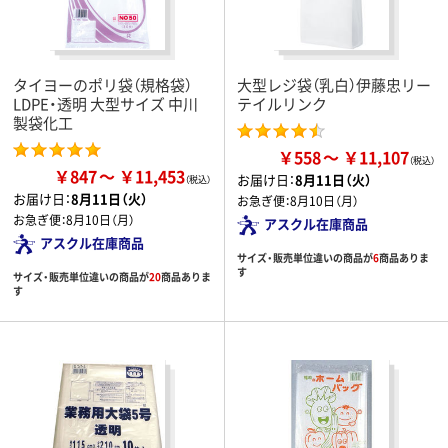
タイヨーのポリ袋（規格袋）
大型レジ袋（乳白）伊藤忠リー
LDPE・透明 大型サイズ 中川
テイルリンク
製袋化工
￥558
￥11,107
￥847
￥11,453
お届け日：
8月11日（火）
お届け日：
8月11日（火）
お急ぎ便：
8月10日（月）
お急ぎ便：
8月10日（月）
アスクル在庫商品
アスクル在庫商品
サイズ・販売単位違いの商品が
6
商品ありま
す
サイズ・販売単位違いの商品が
20
商品ありま
す