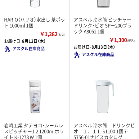
HARIO（ハリオ）水出し 茶ポッ
アスベル 冷水筒 ピッチャー
ト 1000ml 1個
ドリンク・ビオ SPー200ブラ
ック A8052 1個
￥1,282
（税込）
￥1,300
お届け日：
8月13日（木）
（税込）
お届け日：
8月13日（木）
アスクル在庫商品
アスクル在庫商品
岩崎工業 タテヨコ・シームレ
アスベル 冷水筒 ドリンクビ
スピッチャー1.2 1200mlホワ
オ １．１Ｌ S1100 1個 7-
イト K-1273 W 1個
5756-01ナビスカタログ