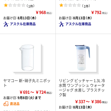
（
）
（
）
1件
1件
￥968
￥792
（税込）
（税込）
お届け日：
8月13日（木）
お届け日：
8月13日（木）
アスクル在庫商品
アスクル在庫商品
ヤマコー 新・硝子丸ミニポッ
リビング ピッチャー 1.3L 冷
ト
水筒 ワンプッシュ ウォータ
ージャグ 水差し プラスチッ
￥691
￥724
ク製
お届け日：
9月8日（火）まで
￥337
￥386
直送品
お届け日：
8月13日（木）