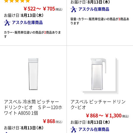
お届け日：
8月13日（木）
￥522
￥705
アスクル在庫商品
お届け日：
8月13日（木）
容量・カラー・販売単位違いの商品が
3
商品あ
アスクル在庫商品
ります
カラー・販売単位違いの商品が
2
商品ありま
す
アスベル 冷水筒 ピッチャー
アスベル ピッチャー ドリン
ドリンク・ビオ ＳＰー120ホ
ク・ビオ
ワイト A8050 1個
￥868
￥1,300
￥868
お届け日：
8月13日（木）
（税込）
お届け日：
8月13日（木）
アスクル在庫商品