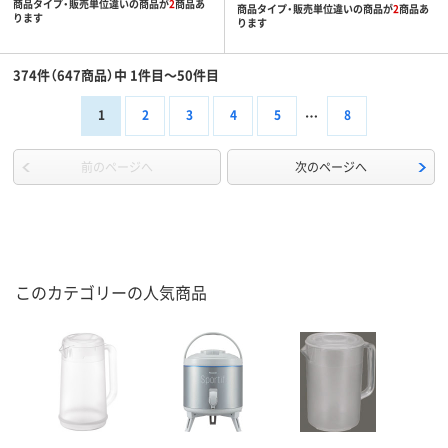
商品タイプ・販売単位違いの商品が
2
商品あ
商品タイプ・販売単位違いの商品が
2
商品あ
ります
ります
374件（647商品）中 1件目～50件目
1
2
3
4
5
8
前のページへ
次のページへ
このカテゴリーの人気商品