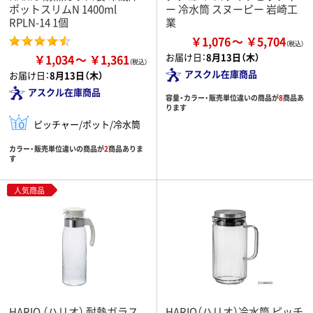
ポットスリムN 1400ml
ー 冷水筒 スヌーピー 岩崎工
RPLN-14 1個
業
￥1,076
￥5,704
お届け日：
8月13日（木）
￥1,034
￥1,361
アスクル在庫商品
お届け日：
8月13日（木）
アスクル在庫商品
容量・カラー・販売単位違いの商品が
8
商品あ
ります
ピッチャー/ポット/冷水筒
カラー・販売単位違いの商品が
2
商品ありま
す
人気商品
HARIO （ハリオ） 耐熱ガラス
HARIO（ハリオ）冷水筒 ピッチ