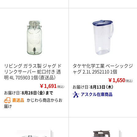
リビング ガラス製 ジャグ ド
タケヤ化学工業 ベーシックジ
リンクサーバー 蛇口付き 透
ャグ 2.1L 2952110 1個
明 4L 705903 1個（直送品）
￥1,650
（税込）
￥1,691
お届け日：
8月13日（木）
（税込）
お届け日：
8月28日（金）まで
アスクル在庫商品
直送品
かじわら商店からお
届け