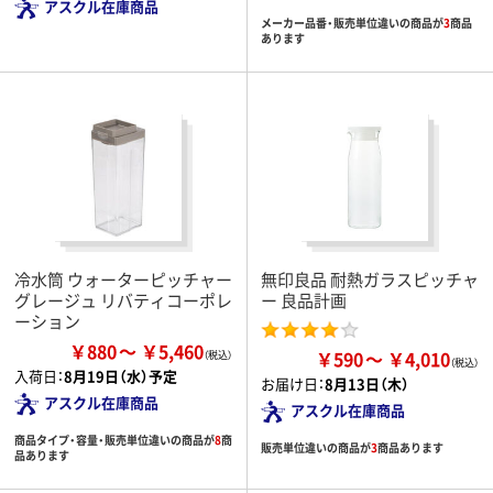
アスクル在庫商品
メーカー品番・販売単位違いの商品が
3
商品
あります
冷水筒 ウォーターピッチャー
無印良品 耐熱ガラスピッチャ
グレージュ リバティコーポレ
ー 良品計画
ーション
￥880
￥5,460
￥590
￥4,010
入荷日：
8月19日（水）予定
お届け日：
8月13日（木）
アスクル在庫商品
アスクル在庫商品
商品タイプ・容量・販売単位違いの商品が
8
商
販売単位違いの商品が
3
商品あります
品あります