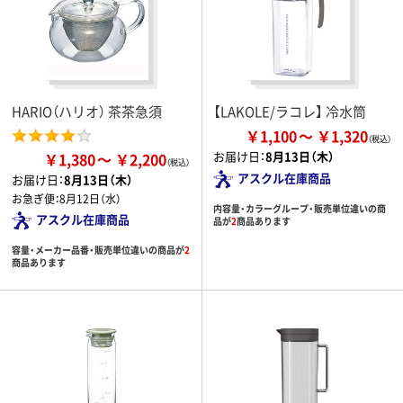
HARIO（ハリオ） 茶茶急須
【LAKOLE/ラコレ】 冷水筒
￥1,100
￥1,320
お届け日：
8月13日（木）
￥1,380
￥2,200
アスクル在庫商品
お届け日：
8月13日（木）
お急ぎ便：
8月12日（水）
内容量・カラーグループ・販売単位違いの商
アスクル在庫商品
品が
2
商品あります
容量・メーカー品番・販売単位違いの商品が
2
商品あります