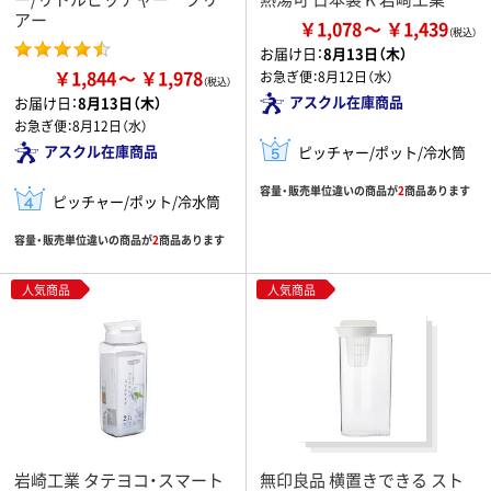
アー
￥1,078
￥1,439
お届け日：
8月13日（木）
￥1,844
￥1,978
お急ぎ便：
8月12日（水）
アスクル在庫商品
お届け日：
8月13日（木）
お急ぎ便：
8月12日（水）
アスクル在庫商品
ピッチャー/ポット/冷水筒
容量・販売単位違いの商品が
2
商品あります
ピッチャー/ポット/冷水筒
容量・販売単位違いの商品が
2
商品あります
人気商品
人気商品
岩崎工業 タテヨコ・スマート
無印良品 横置きできる スト