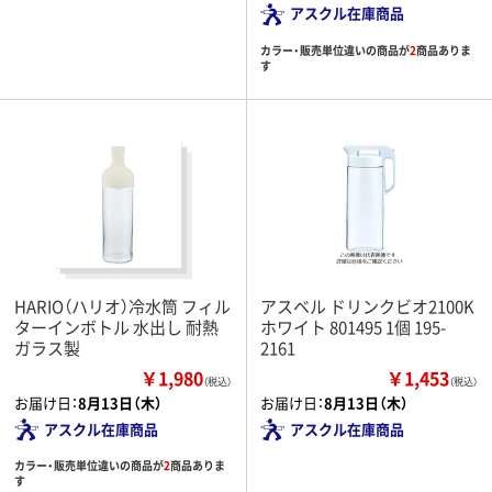
アスクル在庫商品
カラー・販売単位違いの商品が
2
商品ありま
す
HARIO（ハリオ）冷水筒 フィル
アスベル ドリンクビオ2100K
ターインボトル 水出し 耐熱
ホワイト 801495 1個 195-
ガラス製
2161
￥1,980
￥1,453
（税込）
（税込）
お届け日：
8月13日（木）
お届け日：
8月13日（木）
アスクル在庫商品
アスクル在庫商品
カラー・販売単位違いの商品が
2
商品ありま
す