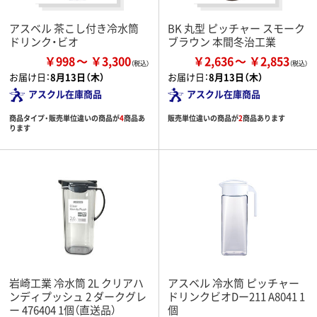
アスベル 茶こし付き冷水筒
BK 丸型 ピッチャー スモーク
ドリンク・ビオ
ブラウン 本間冬治工業
￥998
￥3,300
￥2,636
￥2,853
お届け日：
8月13日（木）
お届け日：
8月13日（木）
アスクル在庫商品
アスクル在庫商品
商品タイプ・販売単位違いの商品が
4
商品あ
販売単位違いの商品が
2
商品あります
ります
岩崎工業 冷水筒 2L クリアハ
アスベル 冷水筒 ピッチャー
ンディプッシュ 2 ダークグレ
ドリンクビオDー211 A8041 1
ー 476404 1個（直送品）
個