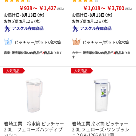
￥938
￥1,427
￥1,018
￥3,700
お届け日：
8月13日（木）
お届け日：
8月13日（木）
お急ぎ便：
8月12日（水）
お急ぎ便：
8月12日（水）
アスクル在庫商品
アスクル在庫商品
ピッチャー/ポット/冷水筒
ピッチャー/ポット/冷水筒
容量・販売単位違いの商品が
2
商品あります
カラー・販売単位違いの商品が
3
商品ありま
す
人気商品
人気商品
岩崎工業 冷水筒 ピッチャー
岩崎工業 冷水筒 ピッチャー
2.0L フェローズハンディプ
2.0L フェローズ・ワンプッシ
ッシュ
ュ2.0 K-1266 WH 1個