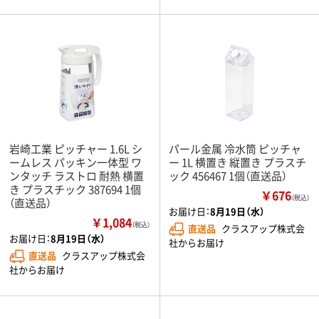
岩崎工業 ピッチャー 1.6L シ
パール金属 冷水筒 ピッチャ
ームレス パッキン一体型 ワ
ー 1L 横置き 縦置き プラスチ
ンタッチ ラストロ 耐熱 横置
ック 456467 1個（直送品）
き プラスチック 387694 1個
￥676
（税込）
（直送品）
お届け日：
8月19日（水）
￥1,084
（税込）
直送品
クラスアップ株式会
お届け日：
8月19日（水）
社からお届け
直送品
クラスアップ株式会
社からお届け