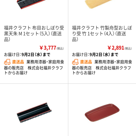
福井クラフト 布目おしぼり受
福井クラフト 竹製舟型おしぼ
黒天朱 M 1セット（5入）（直送
り受 竹 1セット（4入）（直送
品）
品）
￥3,777
￥2,891
（税込）
（税込）
お届け日：
9月2日（水）まで
お届け日：
9月2日（水）まで
直送品
業務用漆器・家庭用食
直送品
業務用漆器・家庭用食
器の販売店 株式会社福井クラフ
器の販売店 株式会社福井クラフ
トからお届け
トからお届け