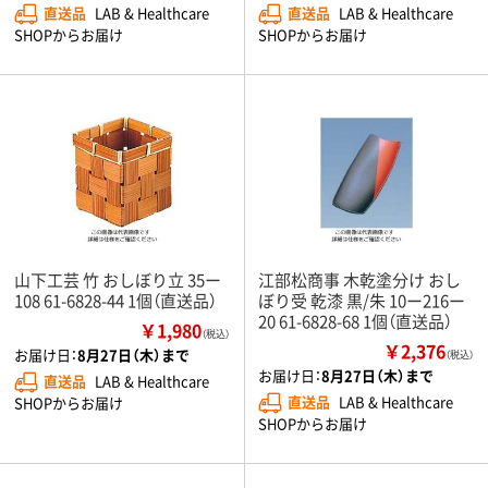
直送品
LAB & Healthcare
直送品
LAB & Healthcare
SHOPからお届け
SHOPからお届け
山下工芸 竹 おしぼり立 35ー
江部松商事 木乾塗分け おし
108 61-6828-44 1個（直送品）
ぼり受 乾漆 黒/朱 10ー216ー
20 61-6828-68 1個（直送品）
￥1,980
（税込）
￥2,376
お届け日：
8月27日（木）まで
（税込）
お届け日：
8月27日（木）まで
直送品
LAB & Healthcare
直送品
LAB & Healthcare
SHOPからお届け
SHOPからお届け