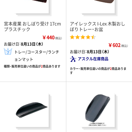
宮本産業 おしぼり受け 17cm
アイレックス I-Lex 木製おし
プラスチック
ぼりトレー・お盆
￥440
（税込）
お届け日：
8月13日（木）
￥602
（税込）
お届け日：
8月13日（木）
トレー/コースター/ランチ
アスクル在庫商品
ョンマット
種類・販売単位違いの商品が
2
商品あります
カラー・販売単位違いの商品が
2
商品ありま
す