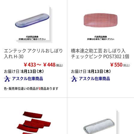
エンテック アクリルおしぼり
橋本達之助工芸 おしぼり入
入れ H-30
チェックピンク POS7302 1個
￥433
￥448
￥550
（税込）
お届け日：
8月13日（木）
お届け日：
8月13日（木）
アスクル在庫商品
アスクル在庫商品
色・販売単位違いの商品が
3
商品あります