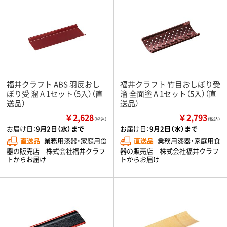
福井クラフト ABS 羽反おし
福井クラフト 竹目おしぼり受
ぼり受 溜 A 1セット（5入）（直
溜 全面塗 A 1セット（5入）（直
送品）
送品）
￥2,628
￥2,793
（税込）
（税込）
お届け日：
9月2日（水）まで
お届け日：
9月2日（水）まで
直送品
業務用漆器・家庭用食
直送品
業務用漆器・家庭用食
器の販売店 株式会社福井クラフ
器の販売店 株式会社福井クラフ
トからお届け
トからお届け