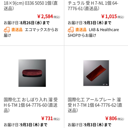
18×9(cm) 0336 5050 1個（直
チュラル 受 H 7-NL 1個 64-
送品）
7776-61（直送品）
￥2,584
￥1,015
（税込）
（税込）
お届け日：
8月26日（水）まで
お届け日：
9月3日（木）まで
直送品
エコマックスからお
直送品
LAB & Healthcare
届け
SHOPからお届け
国際化工 おしぼり入れ 溜 受
国際化工 アールプレート 溜
H 6-TM 1個 64-7776-60（直送
受 H 7-TM 1個 64-7776-62（直
品）
送品）
￥731
￥806
（税込）
（税込）
お届け日：
9月3日（木）まで
お届け日：
9月3日（木）まで