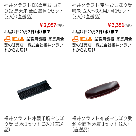
福井クラフト DX亀甲おしぼ
福井クラフト 宝生おしぼり受
り受 黒天朱 全面塗 M 1セット
吟朱 （2人～3人用） M 1セット
（3入）（直送品）
（3入）（直送品）
￥2,957
￥3,351
（税込）
（税込）
お届け日：
9月2日（水）まで
お届け日：
9月2日（水）まで
直送品
業務用漆器・家庭用食
直送品
業務用漆器・家庭用食
器の販売店 株式会社福井クラフ
器の販売店 株式会社福井クラフ
トからお届け
トからお届け
福井クラフト 木製千筋おしぼ
福井クラフト 布袋おしぼり受
り受 黒 木 1セット（3入）（直送
溜 全面塗 木質 1セット（2入）
品）
（直送品）