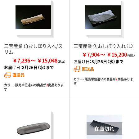
三宝産業 角おしぼり入れ/ス
三宝産業 角おしぼり入れ〈L〉
リム
￥7,904
￥15,200
￥7,296
￥15,048
お届け日：
8月26日（水）まで
お届け日：
8月26日（水）まで
直送品
直送品
カラー・販売単位違いの商品が
2
商品ありま
す
カラー・販売単位違いの商品が
2
商品ありま
す