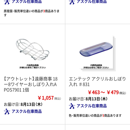
アスクル在庫商品
アスクル在庫商品
原産国・販売単位違いの商品が
3
商品ありま
す
【アウトレット】遠藤商事 18
エンテック アクリルおしぼり
ー8ワイヤーおしぼり入れA
入れ ♯831
POS7901 1個
￥463
￥479
￥1,057
お届け日：
8月13日（木）
（税込）
お届け日：
8月13日（木）
アスクル在庫商品
アスクル在庫商品
色・販売単位違いの商品が
3
商品あります