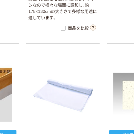
ンなので様々な場面に調和し、約
175×130cmの大きさで多様な用途に
適しています。
商品を比較