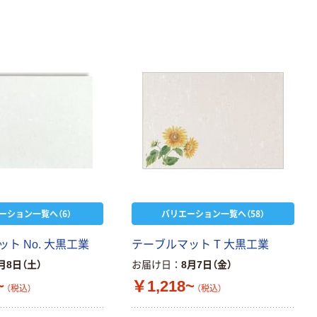
ーション一覧へ（6）
バリエーション一覧へ（58）
ト No. 大黒工業
テーブルマット T 大黒工業
月8日（土）
お届け日
8月7日（金）
~
￥1,218~
（税込）
（税込）