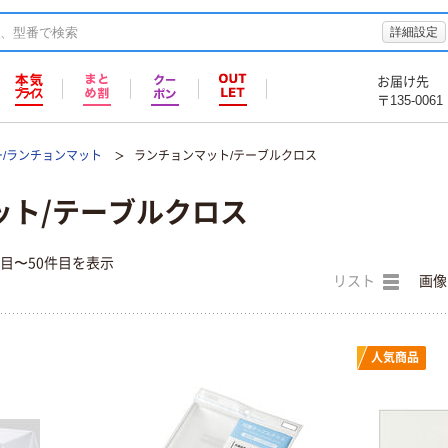
詳細設定
お届け先
〒135-0061
ー/ランチョンマット
ランチョンマット/テーブルクロス
ット/テーブルクロス
件目〜50件目を表示
リスト
画像
人気商品