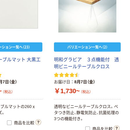
ーション一覧へ（23）
バリエーション一覧へ（2）
ーブルマット 大黒工
明和グラビア ３点機能付 透
明ビニールテーブルクロス
月7日（金）
お届け日
8月7日（金）
~
￥1,730~
（税込）
（税込）
ブルマットの260ｘ
透明なビニールテーブルクロス。ベ
ズ。
タつき防止、静電気防止、抗菌処理の
3つの機能付き。
商品を比較
商品を比較