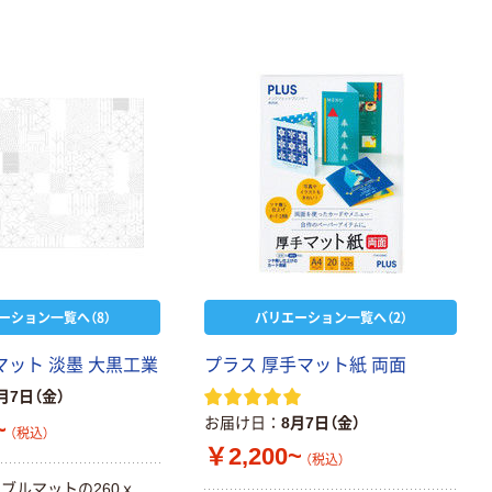
ーション一覧へ（8）
バリエーション一覧へ（2）
マット 淡墨 大黒工業
プラス 厚手マット紙 両面
月7日（金）
お届け日
8月7日（金）
~
（税込）
￥2,200~
（税込）
ブルマットの260ｘ