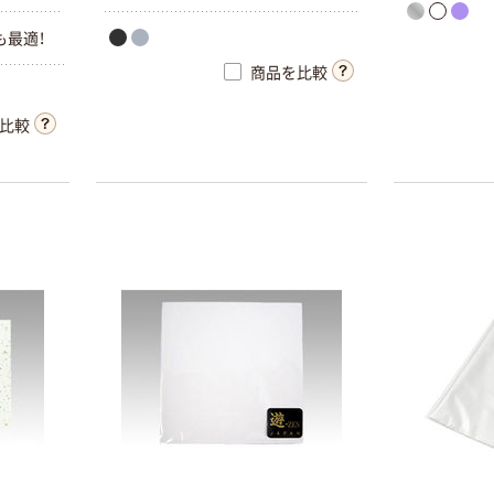
も最適！
商品を比較
比較