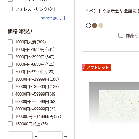
フォレストリンク（84）
イベントや展示会や会議に
すべて表示
価格（税込）
商品を
1000円未満（309）
1000円～1999円（531）
2000円～3999円（347）
4000円～6999円（411）
アウトレット
7000円～9999円（223）
10000円～19999円（186）
20000円～39999円（126）
40000円～59999円（49）
60000円～79999円（52）
80000円～99999円（22）
100000円～149999円（37）
150000円以上（75）
〜
円