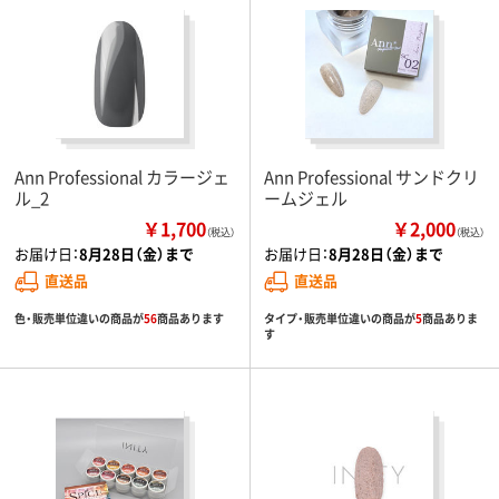
Ann Professional カラージェ
Ann Professional サンドクリ
ル_2
ームジェル
￥1,700
￥2,000
（税込）
（税込）
お届け日：
8月28日（金）まで
お届け日：
8月28日（金）まで
直送品
直送品
色・販売単位違いの商品が
56
商品あります
タイプ・販売単位違いの商品が
5
商品ありま
す