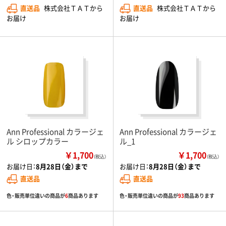
直送品
株式会社ＴＡＴから
直送品
株式会社ＴＡＴから
お届け
お届け
Ann Professional カラージェ
Ann Professional カラージェ
ル シロップカラー
ル_1
￥1,700
￥1,700
（税込）
（税込）
お届け日：
8月28日（金）まで
お届け日：
8月28日（金）まで
直送品
直送品
色・販売単位違いの商品が
6
商品あります
色・販売単位違いの商品が
93
商品あります