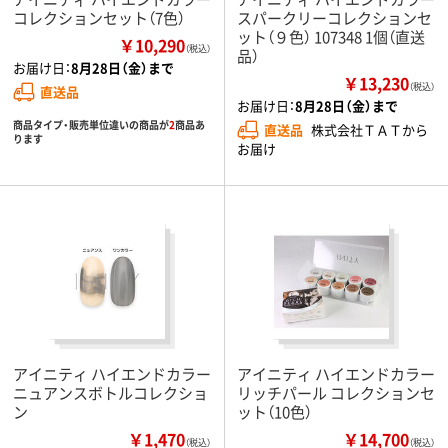
コレクションセット（7色）
スパークリーコレクションセ
ット（９色） 107348 1個（直送
￥10,290
（税込）
品）
お届け日：
8月28日（金）まで
￥13,230
（税込）
直送品
お届け日：
8月28日（金）まで
商品タイプ・販売単位違いの商品が
2
商品あ
直送品
株式会社ＴＡＴから
ります
お届け
アイニティ ハイエンドカラー
アイニティ ハイエンドカラー
ニュアンスボトルコレクショ
リッチパール コレクションセ
ン
ット（10色）
￥1,470
￥14,700
（税込）
（税込）