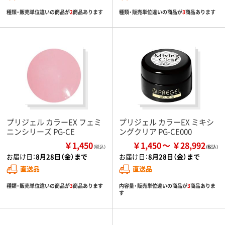
種類・販売単位違いの商品が
2
商品あります
種類・販売単位違いの商品が
3
商品あります
プリジェル カラーEX フェミ
プリジェル カラーEX ミキシ
ニンシリーズ PG-CE
ングクリア PG-CE000
￥1,450
￥1,450
￥28,992
（税込）
お届け日：
8月28日（金）まで
お届け日：
8月28日（金）まで
直送品
直送品
種類・販売単位違いの商品が
3
商品あります
内容量・販売単位違いの商品が
3
商品ありま
す