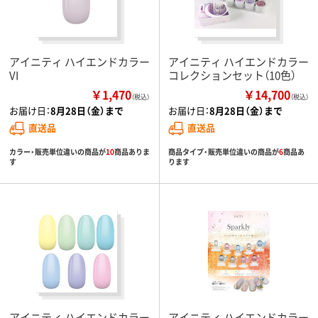
アイニティ ハイエンドカラー
アイニティ ハイエンドカラー
VI
コレクションセット（10色）
￥1,470
￥14,700
（税込）
（税込）
お届け日：
8月28日（金）まで
お届け日：
8月28日（金）まで
直送品
直送品
カラー・販売単位違いの商品が
10
商品ありま
商品タイプ・販売単位違いの商品が
6
商品あ
す
ります
アイニティ ハイエンドカラー
アイニティ ハイエンドカラー