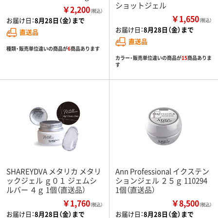
ショットジェル
￥2,200
（税込）
￥1,650
お届け日：
8月28日（金）まで
（税込）
お届け日：
8月28日（金）まで
直送品
直送品
種類・販売単位違いの商品が
6
商品あります
カラー・販売単位違いの商品が
15
商品ありま
す
SHAREYDVA メタリカ メタリ
Ann Professional イクステン
ックジェル ｇ０１ ジェムシ
ションジェル ２５ｇ 110294
ルバー ４ｇ 1個（直送品）
1個（直送品）
￥1,760
￥8,500
（税込）
（税込）
お届け日：
8月28日（金）まで
お届け日：
8月28日（金）まで