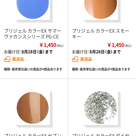
プリジェル カラーEX サマー
プリジェル カラーEX スモー
ヴァカンスシリーズ PG-CE
キー
￥1,450
￥1,450
（税込）
（税込）
お届け日：
8月28日（金）まで
お届け日：
8月28日（金）まで
直送品
直送品
種類・販売単位違いの商品が
4
商品あります
種類・販売単位違いの商品が
4
商品あります
プリジェル カラーEX セブン
プリジェル カラーEX ダイヤ