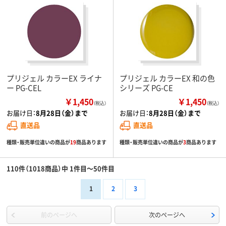
プリジェル カラーEX ライナ
プリジェル カラーEX 和の色
ー PG-CEL
シリーズ PG-CE
￥1,450
￥1,450
（税込）
（税込）
お届け日：
8月28日（金）まで
お届け日：
8月28日（金）まで
直送品
直送品
種類・販売単位違いの商品が
19
商品あります
種類・販売単位違いの商品が
3
商品あります
110件（1018商品）中 1件目～50件目
1
2
3
前のページへ
次のページへ