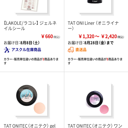
【LAKOLE/ラコレ】 ジェルネ
TAT ONI Liner （オニライナ
イルシール
ー）
￥660
￥1,320
￥2,420
（税込）
お届け日：
8月8日（土）
お届け日：
8月28日（金）まで
アスクル在庫商品
直送品
カラー・販売単位違いの商品が
3
商品ありま
カラー・販売単位違いの商品が
5
商品ありま
す
す
TAT ONITEC（オニテク） gel
TAT ONITEC（オニテク） ワン