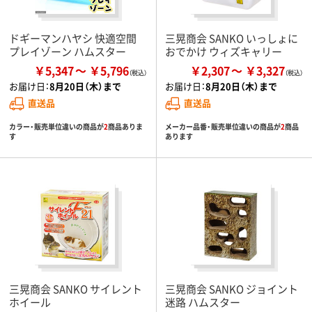
ドギーマンハヤシ 快適空間
三晃商会 SANKO いっしょに
プレイゾーン ハムスター
おでかけ ウィズキャリー
￥5,347
￥5,796
￥2,307
￥3,327
お届け日：
8月20日（木）まで
お届け日：
8月20日（木）まで
直送品
直送品
カラー・販売単位違いの商品が
2
商品ありま
メーカー品番・販売単位違いの商品が
2
商品
す
あります
三晃商会 SANKO サイレント
三晃商会 SANKO ジョイント
ホイール
迷路 ハムスター