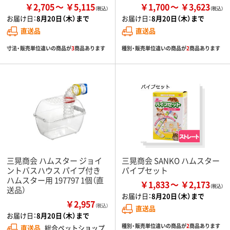
￥2,705
￥5,115
￥1,700
￥3,623
お届け日：
8月20日（木）まで
お届け日：
8月20日（木）まで
直送品
直送品
寸法・販売単位違いの商品が
3
商品あります
種別・販売単位違いの商品が
2
商品あります
三晃商会 ハムスター ジョイ
三晃商会 SANKO ハムスター
ントバスハウス パイプ付き
パイプセット
ハムスター用 197797 1個（直
￥1,833
￥2,173
送品）
お届け日：
8月20日（木）まで
￥2,957
（税込）
直送品
お届け日：
8月20日（木）まで
種別・販売単位違いの商品が
2
商品あります
直送品
総合ペットショップ