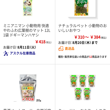
ミニアニマン 小動物用 快適
ナチュラルペット 小動物のお
やわふわ広葉樹のマット 12L
いしいおやつ
1袋 ドギーマンハヤシ
￥310
￥384
￥418
お届け日：
8月20日（木）まで
（税込）
お届け日：
8月11日（火）
直送品
アスクル在庫商品
種別・販売単位違いの商品が
12
商品あります