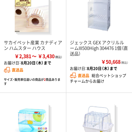
サカイペット産業 カナディア
ジェックス GEX アクリルル
ン ハムスター ハウス
ームIII500High 304476 1個（直
送品）
￥2,381
￥3,430
￥50,668
お届け日：
8月20日（木）まで
（税込）
お届け日：
8月20日（木）まで
直送品
直送品
総合ペットショップ
サイズ・販売単位違いの商品が
2
商品ありま
チャームからお届け
す