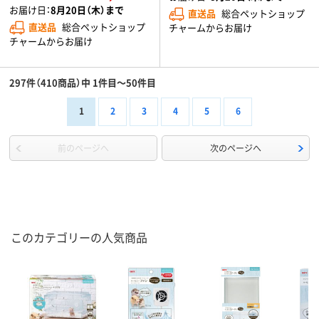
お届け日：
8月20日（木）まで
直送品
総合ペットショップ
直送品
総合ペットショップ
チャームからお届け
チャームからお届け
297件（410商品）中 1件目～50件目
1
2
3
4
5
6
前のページへ
次のページへ
このカテゴリーの人気商品