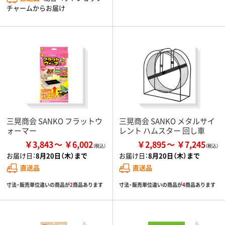
チャームからお届け
三晃商会 SANKO フラットウ
三晃商会 SANKO メタルサイ
ォーマー
レント ハムスター 回し車
￥3,843
￥6,002
￥2,895
￥7,245
お届け日：
8月20日（木）まで
お届け日：
8月20日（木）まで
直送品
直送品
寸法・販売単位違いの商品が
2
商品あります
寸法・販売単位違いの商品が
4
商品あります