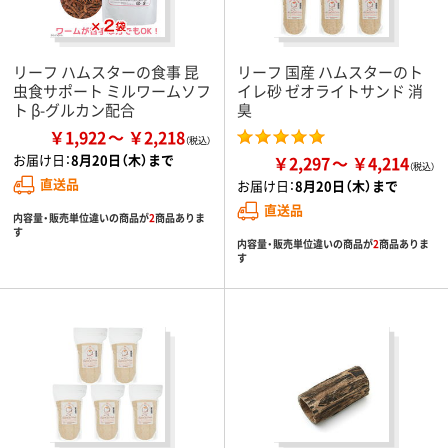
リーフ ハムスターの食事 昆
リーフ 国産 ハムスターのト
虫食サポート ミルワームソフ
イレ砂 ゼオライトサンド 消
ト β-グルカン配合
臭
￥1,922
￥2,218
お届け日：
8月20日（木）まで
￥2,297
￥4,214
直送品
お届け日：
8月20日（木）まで
直送品
内容量・販売単位違いの商品が
2
商品ありま
す
内容量・販売単位違いの商品が
2
商品ありま
す