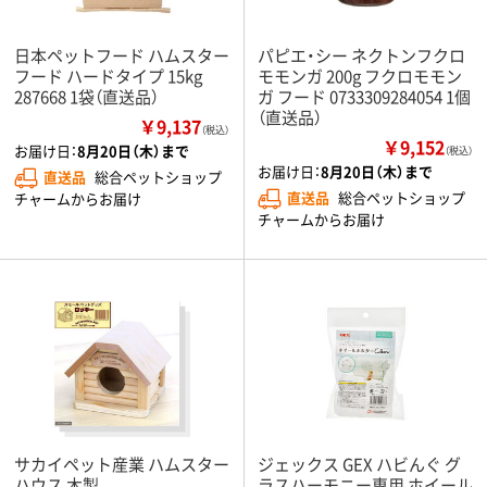
日本ペットフード ハムスター
パピエ・シー ネクトンフクロ
フード ハードタイプ 15kg
モモンガ 200g フクロモモン
287668 1袋（直送品）
ガ フード 0733309284054 1個
（直送品）
￥9,137
（税込）
￥9,152
お届け日：
8月20日（木）まで
（税込）
お届け日：
8月20日（木）まで
直送品
総合ペットショップ
直送品
総合ペットショップ
チャームからお届け
チャームからお届け
サカイペット産業 ハムスター
ジェックス GEX ハビんぐ グ
ハウス 木製
ラスハーモニー専用 ホイール