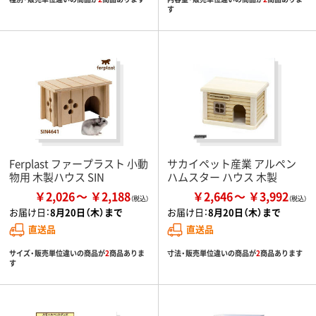
す
Ferplast ファープラスト 小動
サカイペット産業 アルペン
物用 木製ハウス SIN
ハムスター ハウス 木製
￥2,026
￥2,188
￥2,646
￥3,992
お届け日：
8月20日（木）まで
お届け日：
8月20日（木）まで
直送品
直送品
サイズ・販売単位違いの商品が
2
商品ありま
寸法・販売単位違いの商品が
2
商品あります
す