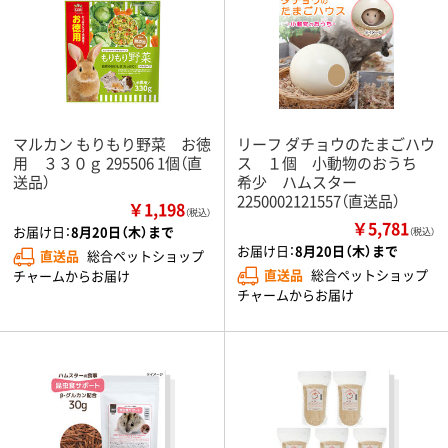
マルカン もりもり野菜 お徳
リーフ ダチョウのたまごハウ
用 ３３０ｇ 295506 1個（直
ス １個 小動物のおうち
送品）
希少 ハムスター
2250002121557（直送品）
￥1,198
（税込）
￥5,781
お届け日：
8月20日（木）まで
（税込）
お届け日：
8月20日（木）まで
直送品
総合ペットショップ
直送品
総合ペットショップ
チャームからお届け
チャームからお届け