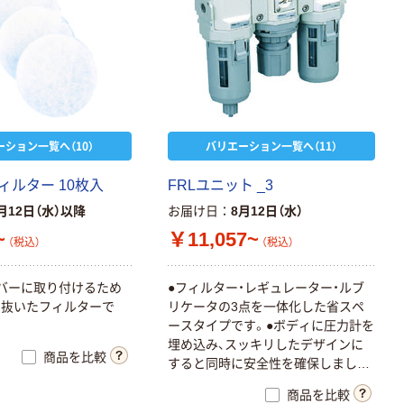
ーション一覧へ（10）
バリエーション一覧へ（11）
ィルター 10枚入
FRLユニット _3
月12日（水）以降
お届け日
8月12日（水）
~
￥11,057~
（税込）
（税込）
バーに取り付けるため
●フィルター・レギュレーター・ルブ
ち抜いたフィルターで
リケータの3点を一体化した省スペ
ースタイプです。●ボディに圧力計を
埋め込み、スッキリしたデザインに
商品を比較
すると同時に安全性を確保しまし
た。●部分的に破損した時は該当部分
商品を比較
の交換のみで対応可能です。