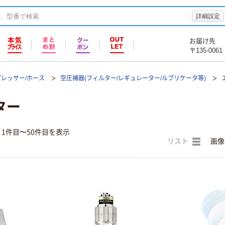
詳細設定
お届け先
〒135-0061
プレッサー/ホース
空圧補器(フィルター/レギュレーター/ルブリケータ等)
ター
1件目〜50件目を表示
リスト
画像