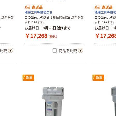
直送品
直送品
機械工具等取扱店９
機械工具等取
配送料が含
この出荷元の商品は商品代金に配送料が含
この出荷元の
まれています。
まれています。
で
お届け日
8月28日（金）まで
お届け日
8
￥17,268
￥17,26
（税込）
比較
商品を比較
新着
新着