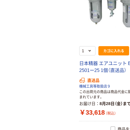
カゴに入れる
日本精器 エアユニット 
2501ー25 1個（直送品）
直送品
機械工具等取扱店９
この出荷元の商品は商品代金に
まれています。
お届け日
8月28日（金）ま
￥33,618
（税込）
商品を