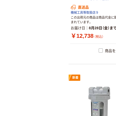
直送品
機械工具等取扱店９
この出荷元の商品は商品代金に
まれています。
お届け日
8月28日（金）ま
￥12,738
（税込）
商品を
新着