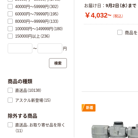
お届け日
9月2日（水）まで
40000円～59999円（302）
￥4,032~
60000円～79999円（195）
（税込）
80000円～99999円（133）
100000円～149999円（180）
商品を
150000円以上（236）
〜
円
検索
商品の種類
直送品（10138）
アスクル新登場（15）
新着
除外する商品
直送品、お取り寄せ品を除く
（11）