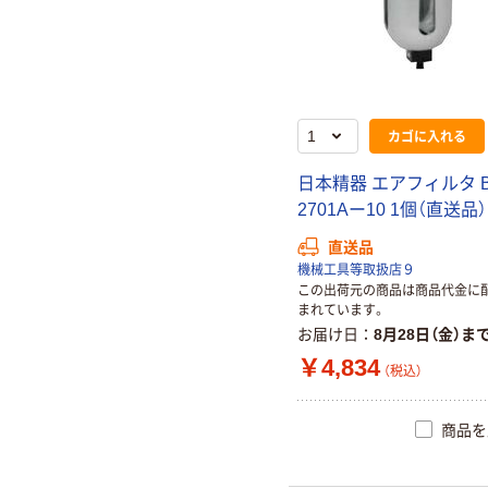
カゴに入れる
日本精器 エアフィルタ 
2701Aー10 1個（直送品）
直送品
機械工具等取扱店９
この出荷元の商品は商品代金に
まれています。
お届け日
8月28日（金）ま
￥4,834
（税込）
商品を