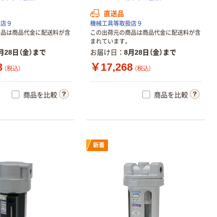
直送品
扱店９
機械工具等取扱店９
商品は商品代金に配送料が含
この出荷元の商品は商品代金に配送料が含
まれています。
月28日（金）まで
お届け日
8月28日（金）まで
8
￥17,268
（税込）
（税込）
商品を比較
商品を比較
新着