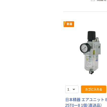
新着
カゴに入れる
日本精器 エアユニット 
25T0ー8 1個（直送品）