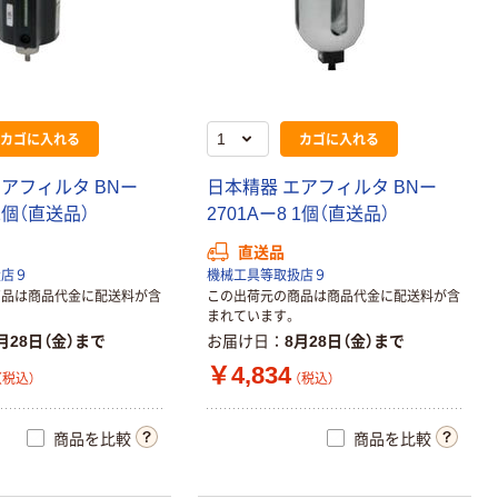
カゴに入れる
カゴに入れる
アフィルタ BNー
日本精器 エアフィルタ BNー
 1個（直送品）
2701Aー8 1個（直送品）
直送品
扱店９
機械工具等取扱店９
商品は商品代金に配送料が含
この出荷元の商品は商品代金に配送料が含
まれています。
月28日（金）まで
お届け日
8月28日（金）まで
￥4,834
（税込）
（税込）
商品を比較
商品を比較