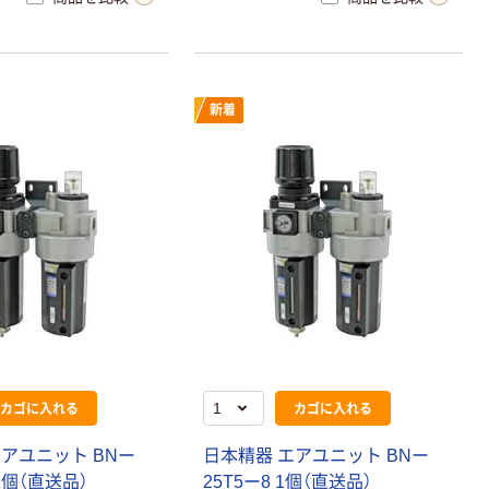
新着
カゴに入れる
カゴに入れる
アユニット BNー
日本精器 エアユニット BNー
 1個（直送品）
25T5ー8 1個（直送品）