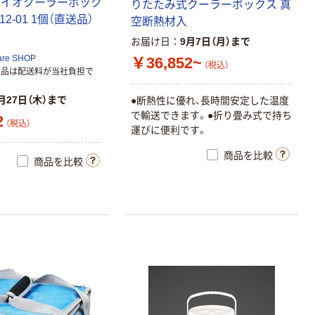
バイオクーラーボック
りたたみ式クーラーボックス 真
6412-01 1個（直送品）
空断熱材入
お届け日
9月7日（月）まで
are SHOP
￥36,852~
（税込）
商品は配送料が当社負担で
月27日（木）まで
●断熱性に優れ、長時間安定した温度
で輸送できます。●折り畳み式で持ち
2
（税込）
運びに便利です。
商品を比較
商品を比較