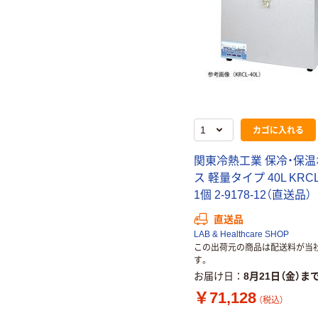
カゴに入れる
関東冷熱工業 保冷・保
ス 軽量タイプ 40L KRCL
1個 2-9178-12（直送品）
直送品
LAB & Healthcare SHOP
この出荷元の商品は配送料が当
す。
お届け日
8月21日（金）ま
￥71,128
（税込）