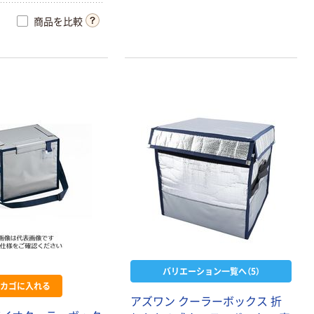
（R）
商品を比較
バリエーション一覧へ（5）
カゴに入れる
アズワン クーラーボックス 折