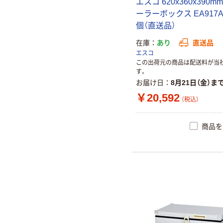
エスコ 620x360x390mm
ーラーボックス EA917AJ
個（直送品）
在庫
あり
直送品
エスコ
この出荷元の商品は配送料が当
す。
お届け日
8月21日（金）ま
￥20,592
（税込）
商品を