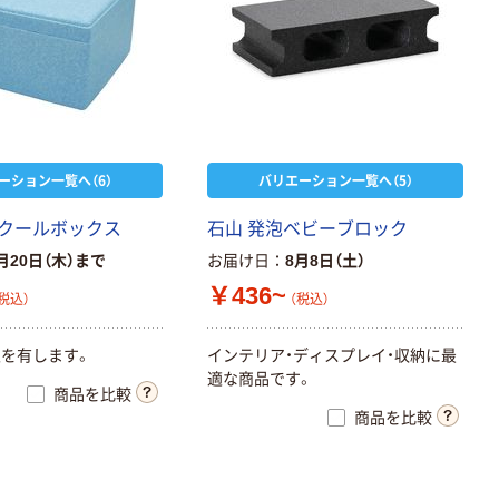
ーション一覧へ（6）
バリエーション一覧へ（5）
クールボックス
石山 発泡ベビーブロック
月20日（木）まで
お届け日
8月8日（土）
￥436~
税込）
（税込）
を有します。
インテリア・ディスプレイ・収納に最
適な商品です。
商品を比較
商品を比較