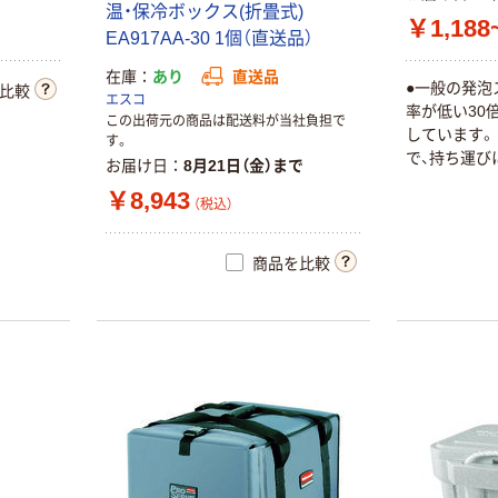
温・保冷ボックス(折畳式)
￥1,188
EA917AA-30 1個（直送品）
在庫
あり
直送品
●一般の発泡
比較
エスコ
率が低い30
この出荷元の商品は配送料が当社負担で
しています。 
す。
で、持ち運び
お届け日
8月21日（金）まで
￥8,943
（税込）
商品を比較