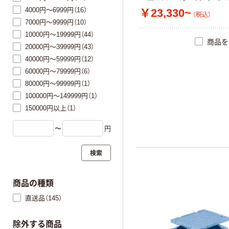
4000円～6999円（16）
￥23,330~
（税込）
7000円～9999円（10）
10000円～19999円（44）
商品を
20000円～39999円（43）
40000円～59999円（12）
60000円～79999円（6）
80000円～99999円（1）
100000円～149999円（1）
150000円以上（1）
〜
円
検索
商品の種類
直送品（145）
除外する商品