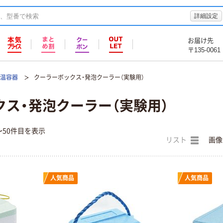
詳細設定
お届け先
〒135-0061
保温容器
クーラーボックス・発泡クーラー（実験用）
ス・発泡クーラー（実験用）
〜50件目を表示
リスト
画像
人気商品
人気商品