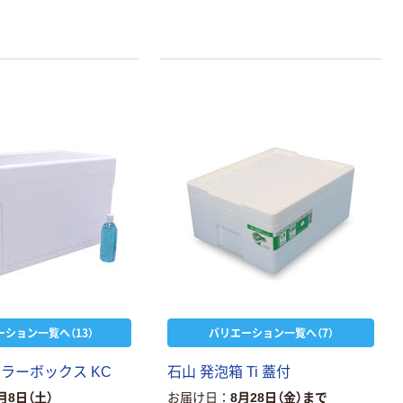
ーション一覧へ（13）
バリエーション一覧へ（7）
ラーボックス KC
石山 発泡箱 Ti 蓋付
月8日（土）
お届け日
8月28日（金）まで