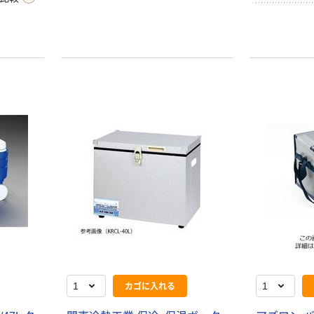
軽量設計です。
楽に行え
カゴに入れる