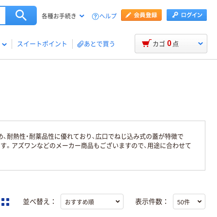
ヘルプ
各種お手続き
0
スイートポイント
あとで買う
カゴ
点
、耐熱性・耐薬品性に優れており、広口でねじ込み式の蓋が特徴で
ます。アズワンなどのメーカー商品もございますので、用途に合わせて
並べ替え：
表示件数：