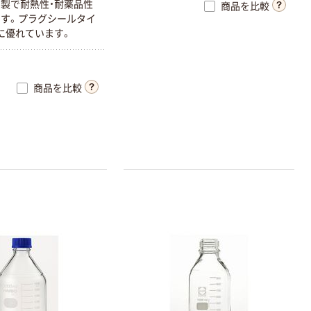
製で耐熱性・耐薬品性
商品を比較
す。プラグシールタイ
に優れています。
商品を比較