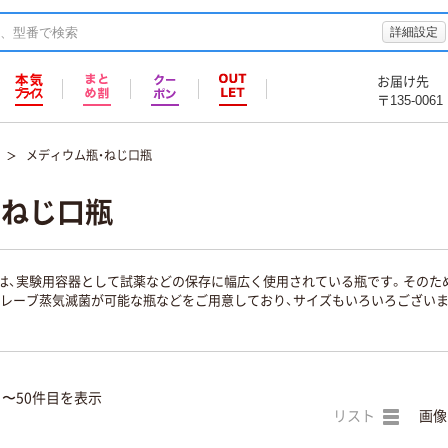
詳細設定
お届け先
〒135-0061
メディウム瓶・ねじ口瓶
・ねじ口瓶
は、実験用容器として試薬などの保存に幅広く使用されている瓶です。そのため
クレーブ蒸気滅菌が可能な瓶などをご用意しており、サイズもいろいろござい
目〜50件目を表示
リスト
画像