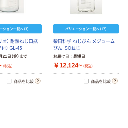
ーション一覧へ（3）
バリエーション一覧へ（17）
ハリオ） 耐熱ねじ口瓶
柴田科学 ねじびん メジューム
） GL-45
びん ISOねじ
月21日（金）まで
お届け日
最短日
~
￥12,124~
（税込）
（税込）
商品を比較
商品を比較