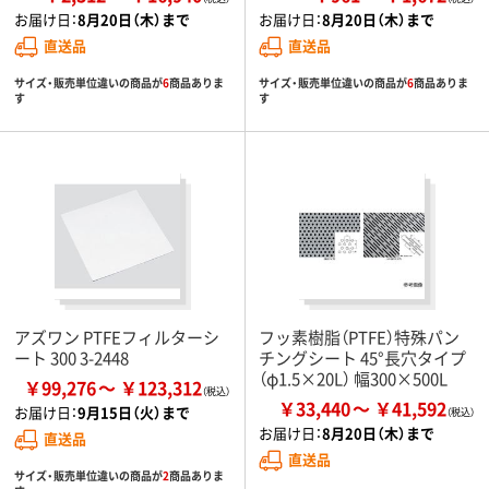
お届け日：
8月20日（木）まで
お届け日：
8月20日（木）まで
直送品
直送品
サイズ・販売単位違いの商品が
6
商品ありま
サイズ・販売単位違いの商品が
6
商品ありま
す
す
アズワン PTFEフィルターシ
フッ素樹脂（PTFE）特殊パン
ート 300 3-2448
チングシート 45°長穴タイプ
（φ1.5×20L） 幅300×500L
￥99,276
￥123,312
￥33,440
￥41,592
お届け日：
9月15日（火）まで
お届け日：
8月20日（木）まで
直送品
直送品
サイズ・販売単位違いの商品が
2
商品ありま