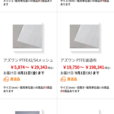
メッシュ・販売単位違いの商品が
2
商品あり
サイズ（mm）・販売単位違いの商品が
4
商品
ます
あります
アズワン PTFE42/54メッシュ
アズワン PTFE濾過布
￥5,874
￥29,343
￥19,750
￥198,341
お届け日：
8月21日（金）まで
お届け日：
9月1日（火）まで
直送品
直送品
サイズ（mm）・販売単位違いの商品が
3
商品
サイズ（mm）・目開き・販売単位違いの商品
あります
が
8
商品あります