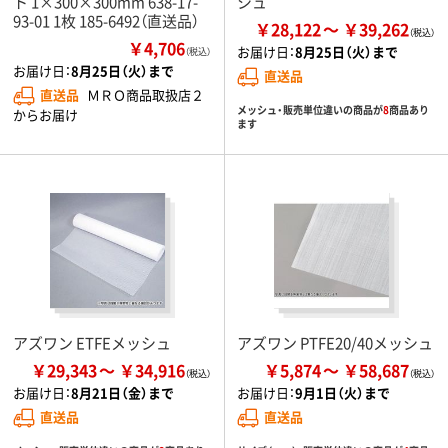
ト 1×300×300mm 638-17-
シュ
93-01 1枚 185-6492（直送品）
￥28,122
￥39,262
￥4,706
お届け日：
8月25日（火）まで
（税込）
お届け日：
8月25日（火）まで
直送品
直送品
ＭＲＯ商品取扱店２
メッシュ・販売単位違いの商品が
8
商品あり
からお届け
ます
アズワン ETFEメッシュ
アズワン PTFE20/40メッシュ
￥29,343
￥34,916
￥5,874
￥58,687
お届け日：
8月21日（金）まで
お届け日：
9月1日（火）まで
直送品
直送品