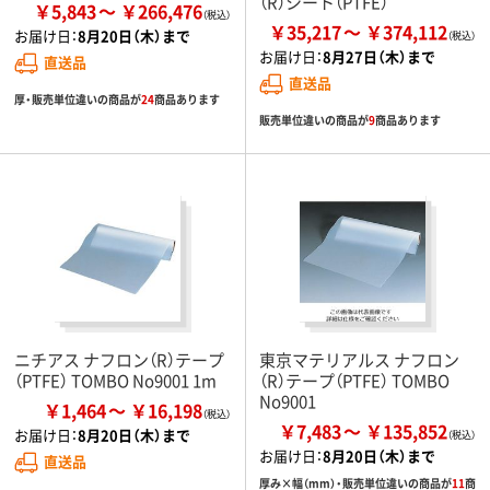
（R）シート（PTFE）
￥5,843
￥266,476
￥35,217
￥374,112
お届け日：
8月20日（木）まで
お届け日：
8月27日（木）まで
直送品
直送品
厚・販売単位違いの商品が
24
商品あります
販売単位違いの商品が
9
商品あります
ニチアス ナフロン（R）テープ
東京マテリアルス ナフロン
（PTFE） TOMBO No9001 1m
（R）テープ（PTFE） TOMBO
No9001
￥1,464
￥16,198
￥7,483
￥135,852
お届け日：
8月20日（木）まで
お届け日：
8月20日（木）まで
直送品
厚み×幅（mm）・販売単位違いの商品が
11
商