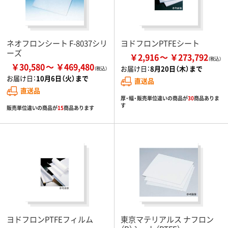
ネオフロンシート F-8037シリ
ヨドフロンPTFEシート
ーズ
￥2,916
￥273,792
￥30,580
￥469,480
お届け日：
8月20日（木）まで
お届け日：
10月6日（火）まで
直送品
直送品
厚・幅・販売単位違いの商品が
30
商品ありま
す
販売単位違いの商品が
15
商品あります
ヨドフロンPTFEフィルム
東京マテリアルス ナフロン