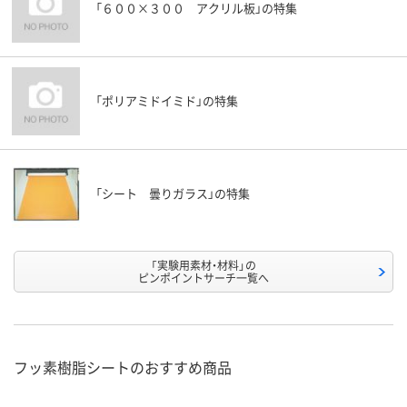
「６００×３００ アクリル板」の特集
「ポリアミドイミド」の特集
「シート 曇りガラス」の特集
「実験用素材・材料」の
ピンポイントサーチ一覧へ
フッ素樹脂シートのおすすめ商品