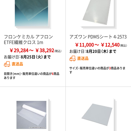
フロンケミカル アフロン
アズワン PDMSシート 4-2573
ETFE繊維クロス 1m
￥11,000
￥12,540
￥29,284
￥38,292
お届け日：
8月20日（木）まで
お届け日：
8月25日（火）まで
直送品
直送品
サイズ・販売単位違いの商品が
3
商品ありま
す
目開き(mm)・販売単位違いの商品が
6
商品
あります