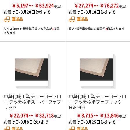
￥6,197
￥53,924
￥27,274
￥76,272
お届け日：
8月20日（木）まで
お届け日：
8月18日（火）まで
直送品
直送品
サイズ（mm）・販売単位違いの商品が
3
商品
長さ・販売単位違いの商品が
2
商品あります
あります
中興化成工業 チューコーフロ
中興化成工業 チューコーフロ
ー フッ素樹脂スーパーファブ
ー フッ素樹脂ファブリック
リック
FGF-300
￥22,074
￥32,718
￥8,715
￥13,846
お届け日：
9月8日（火）まで
お届け日：
8月25日（火）まで
直送品
直送品