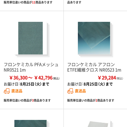
販売単位違いの商品が
11
商品あります
品あります
フロンケミカル PFAメッシュ
フロンケミカル アフロン
NR0521 1m
ETFE繊維クロス NR0523 1m
￥36,300
￥42,796
￥29,284
（税込）
お届け日：
8月25日（火）まで
お届け日：
8月25日（火）まで
直送品
直送品
販売単位違いの商品が
3
商品あります
販売単位違いの商品が
2
商品あります