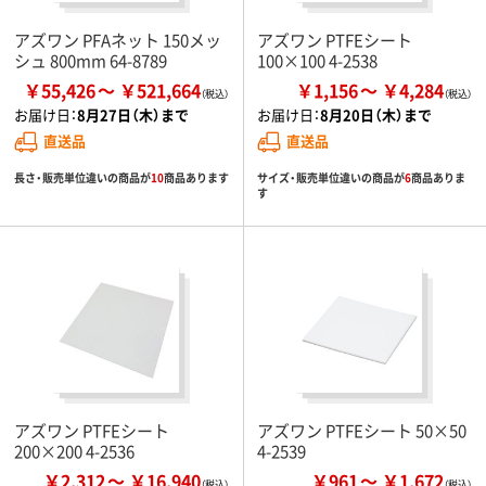
アズワン PFAネット 150メッ
アズワン PTFEシート
シュ 800mm 64-8789
100×100 4-2538
￥55,426
￥521,664
￥1,156
￥4,284
お届け日：
8月27日（木）まで
お届け日：
8月20日（木）まで
直送品
直送品
長さ・販売単位違いの商品が
10
商品あります
サイズ・販売単位違いの商品が
6
商品ありま
す
アズワン PTFEシート
アズワン PTFEシート 50×50
200×200 4-2536
4-2539
￥2,312
￥16,940
￥961
￥1,672