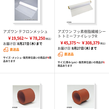
アズワン テフロンメッシュ
アズワン フッ素樹脂繊維シー
ト トミーファイレックR
￥19,562
￥78,250
￥45,375
￥308,379
お届け日：
8月27日（木）まで
お届け日：
8月27日（木）まで
直送品
直送品
サイズ・メッシュ・販売単位違いの商品が
4
商
品あります
サイズ/厚み（μm）・販売単位違いの商品が
6
商品あります