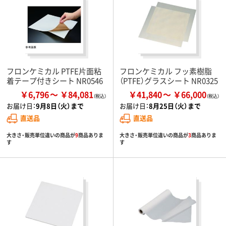
フロンケミカル PTFE片面粘
フロンケミカル フッ素樹脂
着テープ付きシート NR0546
（PTFE）グラスシート NR0325
￥6,796
￥84,081
￥41,840
￥66,000
お届け日：
9月8日（火）まで
お届け日：
8月25日（火）まで
直送品
直送品
大きさ・販売単位違いの商品が
9
商品ありま
大きさ・販売単位違いの商品が
3
商品ありま
す
す