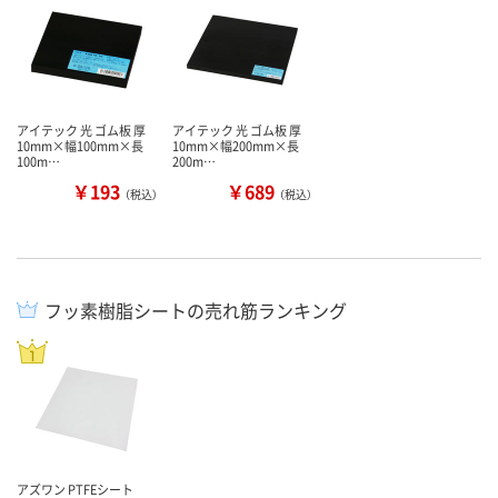
アイテック 光 ゴム板 厚
アイテック 光 ゴム板 厚
10mm×幅100mm×長
10mm×幅200mm×長
100m…
200m…
￥193
￥689
（税込）
（税込）
フッ素樹脂シートの売れ筋ランキング
アズワン PTFEシート