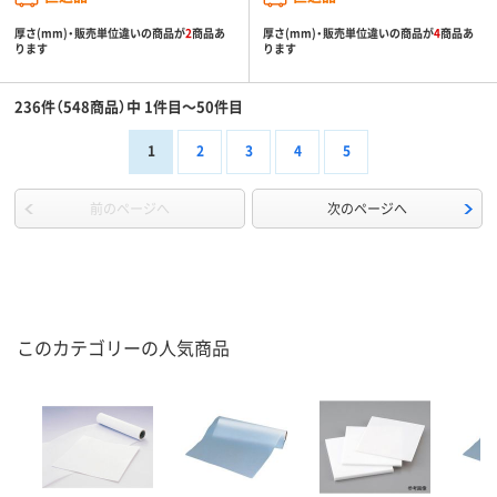
厚さ(mm)・販売単位違いの商品が
2
商品あ
厚さ(mm)・販売単位違いの商品が
4
商品あ
ります
ります
236件（548商品）中 1件目～50件目
1
2
3
4
5
前のページへ
次のページへ
このカテゴリーの人気商品