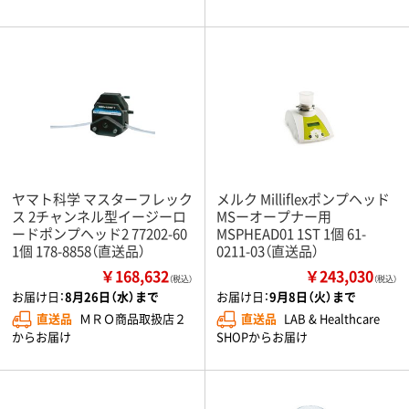
ヤマト科学 マスターフレック
メルク Milliflexポンプヘッド
ス 2チャンネル型イージーロ
MSーオープナー用
ードポンプヘッド2 77202-60
MSPHEAD01 1ST 1個 61-
1個 178-8858（直送品）
0211-03（直送品）
￥168,632
￥243,030
（税込）
（税込）
お届け日：
8月26日（水）まで
お届け日：
9月8日（火）まで
直送品
ＭＲＯ商品取扱店２
直送品
LAB & Healthcare
からお届け
SHOPからお届け