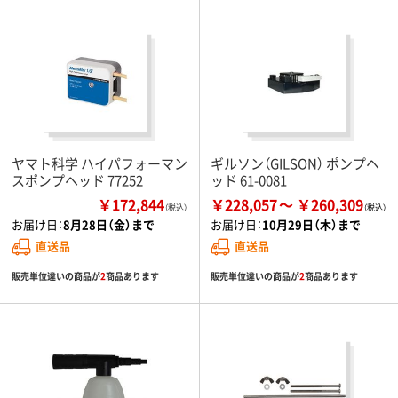
ヤマト科学 ハイパフォーマン
ギルソン（GILSON） ポンプヘ
スポンプヘッド 77252
ッド 61-0081
￥172,844
￥228,057
￥260,309
（税込）
お届け日：
8月28日（金）まで
お届け日：
10月29日（木）まで
直送品
直送品
販売単位違いの商品が
2
商品あります
販売単位違いの商品が
2
商品あります