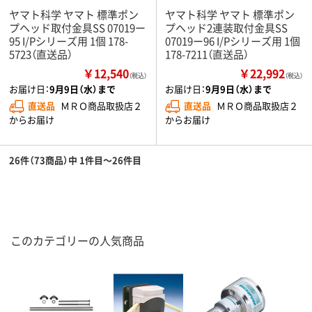
ヤマト科学 ヤマト 標準ポン
ヤマト科学 ヤマト 標準ポン
プヘッド取付金具SS 07019ー
プヘッド2連装取付金具SS
95 I/Pシリーズ用 1個 178-
07019ー96 I/Pシリーズ用 1個
5723（直送品）
178-7211（直送品）
￥12,540
￥22,992
（税込）
（税込）
お届け日：
9月9日（水）まで
お届け日：
9月9日（水）まで
直送品
ＭＲＯ商品取扱店２
直送品
ＭＲＯ商品取扱店２
からお届け
からお届け
26件（73商品）中 1件目～26件目
このカテゴリーの人気商品