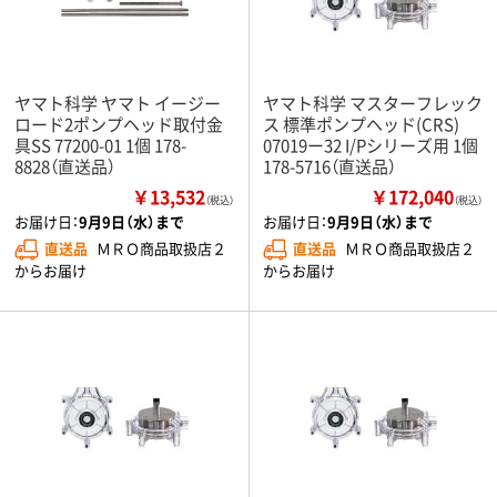
ヤマト科学 ヤマト イージー
ヤマト科学 マスターフレック
ロード2ポンプヘッド取付金
ス 標準ポンプヘッド(CRS)
具SS 77200-01 1個 178-
07019ー32 I/Pシリーズ用 1個
8828（直送品）
178-5716（直送品）
￥13,532
￥172,040
（税込）
（税込）
お届け日：
9月9日（水）まで
お届け日：
9月9日（水）まで
直送品
ＭＲＯ商品取扱店２
直送品
ＭＲＯ商品取扱店２
からお届け
からお届け