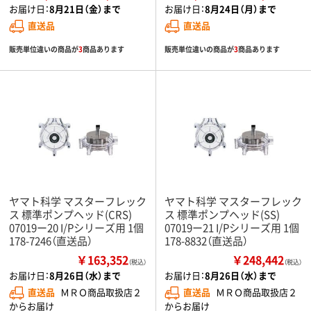
お届け日：
8月21日（金）まで
お届け日：
8月24日（月）まで
直送品
直送品
販売単位違いの商品が
3
商品あります
販売単位違いの商品が
3
商品あります
ヤマト科学 マスターフレック
ヤマト科学 マスターフレック
ス 標準ポンプヘッド(CRS)
ス 標準ポンプヘッド(SS)
07019ー20 I/Pシリーズ用 1個
07019ー21 I/Pシリーズ用 1個
178-7246（直送品）
178-8832（直送品）
￥163,352
￥248,442
（税込）
（税込）
お届け日：
8月26日（水）まで
お届け日：
8月26日（水）まで
直送品
ＭＲＯ商品取扱店２
直送品
ＭＲＯ商品取扱店２
からお届け
からお届け