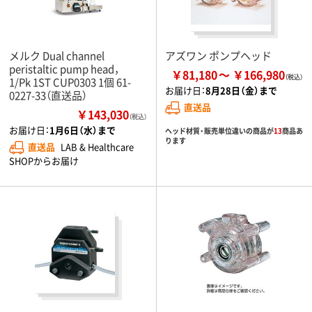
メルク Dual channel
アズワン ポンプヘッド
peristaltic pump head，
￥81,180
￥166,980
1/Pk 1ST CUP0303 1個 61-
お届け日：
8月28日（金）まで
0227-33（直送品）
直送品
￥143,030
（税込）
お届け日：
1月6日（水）まで
ヘッド材質・販売単位違いの商品が
13
商品あ
ります
直送品
LAB & Healthcare
SHOPからお届け