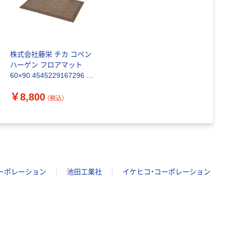
株式会社藤栄 チカ コペン
ハーゲン フロアマット
60×90 4545229167296 1
枚（直送品）
￥8,800
（税込）
ーポレーション
池田工業社
イケヒコ・コーポレーション