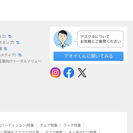
ハコ）
スタンプ）
場
bメディア）
アオイくんに聞いてみる
企業向けトータルソリュー
(パーティション)特集
チェア特集
ラック特集
く現場をアスクルが応援
マスク特集
大人用おむつ特集