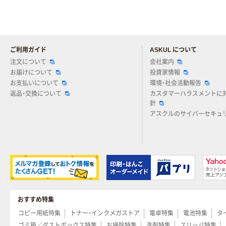
ご利用ガイド
ASKUL について
注文について
会社案内
お届けについて
投資家情報
お支払いについて
環境・社会活動報告
返品・交換について
カスタマーハラスメントに
針
アスクルのサイバーセキュ
おすすめ特集
コピー用紙特集
トナー・インクメガストア
電卓特集
電池特集
タ
ゴミ箱／ダストボックス特集
お掃除特集
洗剤特集
スリッパ特集