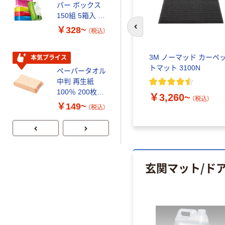
パー ボックス
パー シングル
150組 5箱入 ア
120ｍ 再生紙
スクル スマート
100% 6ロール
￥328~
￥470~
（税込）
（税込）
前のスライドへ
コンパクト ビ
リサイクル100
ビッド PEFC認
芯あり FSC認
ト エン
3M ノーマッド カーペ
証
証
本気プライス
期間限定価格
ム ND
トマット 3100N
ペーパータオル
アスクル プラ
中判 再生紙
スチックグロー
100％ 200枚
ブ 薄手 粉な
￥3,260~
（税込）
FSC認証 シング
し（パウダーフ
￥149~
￥298~
（税込）
（税込）
ル 大王製紙共同
リー）
企画 オリジナル
玄関マット/ド