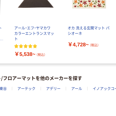
ト
アール・エフ・ヤマカワ
オカ 洗える玄関マット パ
カラーエントランスマッ
シオーネ
ト
￥4,728~
（税込）
￥5,538~
（税込）
ト/フロアーマットを他のメーカーを探す
東谷
アーテック
アデリー
アール
イノアックコ