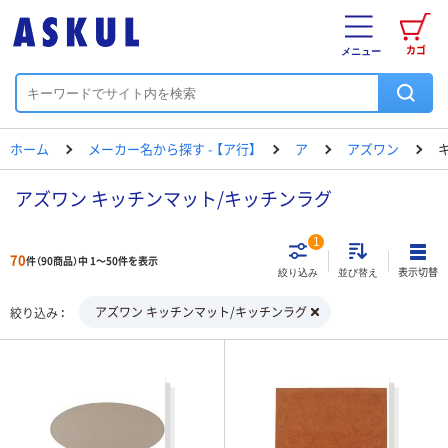
カゴ
メニュー
ホーム
メーカー名から探す - 【ア行】
ア
アズワン
アズワン キッチンマット/キッチンラグ
1
70
件（90商品）中 1～50件を表示
表示切替
絞り込み
並び替え
アズワン キッチンマット/キッチンラグ
絞り込み