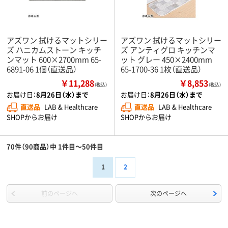
アズワン 拭けるマットシリー
アズワン 拭けるマットシリー
ズ ハニカムストーン キッチ
ズ アンティグロ キッチンマ
ンマット 600×2700mm 65-
ット グレー 450×2400mm
6891-06 1個（直送品）
65-1700-36 1枚（直送品）
￥11,288
￥8,853
（税込）
（税込）
お届け日：
8月26日（水）まで
お届け日：
8月26日（水）まで
直送品
LAB & Healthcare
直送品
LAB & Healthcare
SHOPからお届け
SHOPからお届け
70件（90商品）中 1件目～50件目
1
2
前のページへ
次のページへ