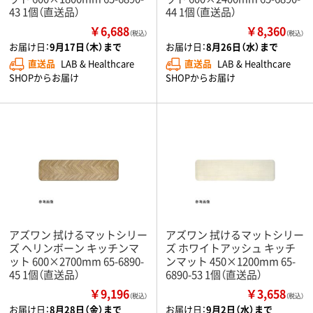
43 1個（直送品）
44 1個（直送品）
￥6,688
￥8,360
（税込）
（税込）
お届け日：
9月17日（木）まで
お届け日：
8月26日（水）まで
直送品
LAB & Healthcare
直送品
LAB & Healthcare
SHOPからお届け
SHOPからお届け
アズワン 拭けるマットシリー
アズワン 拭けるマットシリー
ズ ヘリンボーン キッチンマ
ズ ホワイトアッシュ キッチ
ット 600×2700mm 65-6890-
ンマット 450×1200mm 65-
45 1個（直送品）
6890-53 1個（直送品）
￥9,196
￥3,658
（税込）
（税込）
お届け日：
8月28日（金）まで
お届け日：
9月2日（水）まで