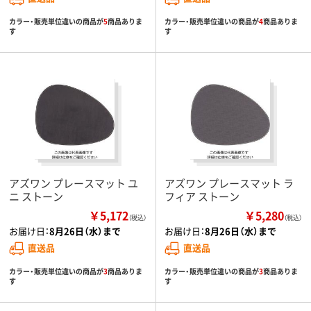
カラー・販売単位違いの商品が
5
商品ありま
カラー・販売単位違いの商品が
4
商品ありま
す
す
アズワン プレースマット ユ
アズワン プレースマット ラ
ニ ストーン
フィア ストーン
￥5,172
￥5,280
（税込）
（税込）
お届け日：
8月26日（水）まで
お届け日：
8月26日（水）まで
直送品
直送品
カラー・販売単位違いの商品が
3
商品ありま
カラー・販売単位違いの商品が
3
商品ありま
す
す