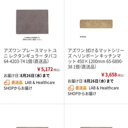
アズワン プレースマット ユ
アズワン 拭けるマットシリー
ニ レクタンギュラー タバコ
ズ ヘリンボーン キッチンマ
64-4203-74 1個（直送品）
ット 450×1200mm 65-6890-
38 1個（直送品）
￥5,172
（税込）
￥3,658
お届け日：
8月26日（水）まで
（税込）
お届け日：
8月26日（水）まで
直送品
LAB & Healthcare
直送品
LAB & Healthcare
SHOPからお届け
SHOPからお届け