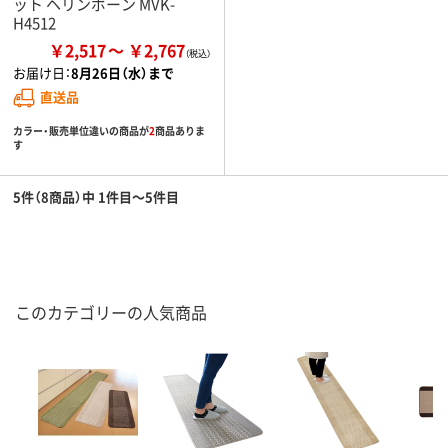
ット ヘリンボーン MVK-
H4512
￥2,517
￥2,767
お届け日：
8月26日（水）まで
直送品
カラー・販売単位違いの商品が
2
商品ありま
す
5件（8商品）中 1件目～5件目
このカテゴリーの人気商品