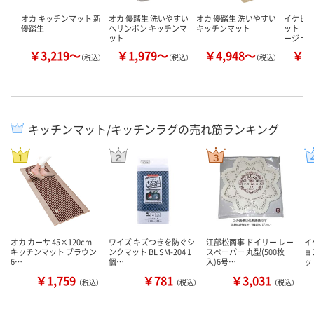
オカ キッチンマット 新
オカ 優踏生 洗いやすい
オカ 優踏生 洗いやすい
イケヒ
優踏生
へリンボン キッチンマ
キッチンマット
ット 『
ット
ージュ
￥3,219～
￥1,979～
￥4,948～
￥1
（税込）
（税込）
（税込）
キッチンマット/キッチンラグの売れ筋ランキング
オカ カーサ 45×120cm
ワイズ キズつきを防ぐシ
江部松商事 ドイリー レー
イ
キッチンマット ブラウン
ンクマット BL SM-204 1
スペーパー 丸型(500枚
ョ
6…
個…
入)6号…
ッ
￥1,759
￥781
￥3,031
（税込）
（税込）
（税込）