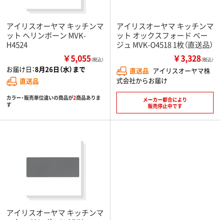
アイリスオーヤマ キッチンマ
アイリスオーヤマ キッチンマ
ット ヘリンボーン MVK-
ット オックスフォード ベー
H4524
ジュ MVK-O4518 1枚（直送品）
￥5,055
￥3,328
（税込）
（税込）
お届け日：
8月26日（水）まで
直送品
アイリスオーヤマ株
式会社からお届け
直送品
カラー・販売単位違いの商品が
2
商品ありま
メーカー都合により
す
販売停止中です
アイリスオーヤマ キッチンマ