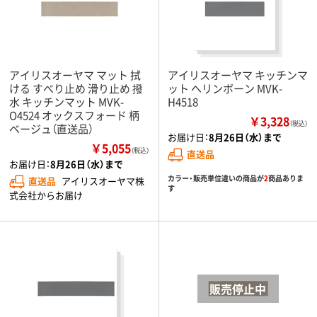
アイリスオーヤマ マット 拭
アイリスオーヤマ キッチンマ
ける すべり止め 滑り止め 撥
ット ヘリンボーン MVK-
水 キッチンマット MVK-
H4518
O4524 オックスフォード 柄
￥3,328
（税込）
ベージュ（直送品）
お届け日：
8月26日（水）まで
￥5,055
（税込）
直送品
お届け日：
8月26日（水）まで
カラー・販売単位違いの商品が
2
商品ありま
直送品
アイリスオーヤマ株
す
式会社からお届け