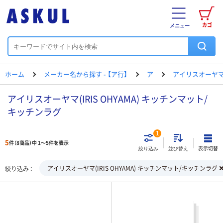
カゴ
メニュー
ホーム
メーカー名から探す - 【ア行】
ア
アイリスオーヤ
アイリスオーヤマ(IRIS OHYAMA) キッチンマット/
キッチンラグ
1
5
件（8商品）中 1～5件を表示
表示切替
絞り込み
並び替え
アイリスオーヤマ(IRIS OHYAMA) キッチンマット/キッチンラグ
絞り込み