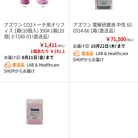
アズワン CO2トーチ用オリフ
アズワン 電解研磨液 中性 65-
ィス 1箱(10個入) 350A 1箱(10
0314-66 1箱（直送品）
個) 3-7180-01（直送品）
￥71,500
（税込）
￥1,411
お届け日：
10月22日（木）まで
（税込）
1個あたり ￥141.1
直送品
LAB & Healthcare
お届け日：
8月21日（金）まで
SHOPからお届け
直送品
LAB & Healthcare
SHOPからお届け