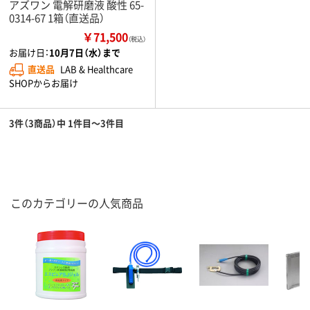
アズワン 電解研磨液 酸性 65-
0314-67 1箱（直送品）
￥71,500
（税込）
お届け日：
10月7日（水）まで
直送品
LAB & Healthcare
SHOPからお届け
3件（3商品）中 1件目～3件目
このカテゴリーの人気商品