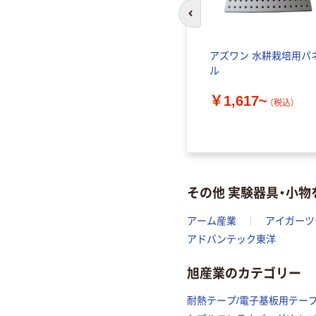
前のスライドへ
アズワン 水耕栽培用パ
ル
￥1,617~
（税込）
その他 実験器具・小
アーム産業
アイガーツ
アドバンテック東洋
旭産業のカテゴリー
耐熱テープ/電子基板用テー