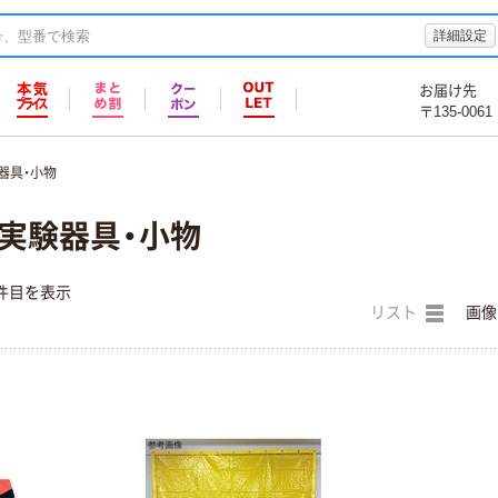
詳細設定
お届け先
〒135-0061
器具・小物
 実験器具・小物
件目を表示
リスト
画像