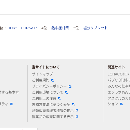
3位
DDR5 CORSAIR
4位
熱中症対策
5位
塩分タブレット
当サイトについて
関連サイト
アスクルについてお気軽にご質問ください
サイトマップ
LOHACO（ロ
ご利用規約
パプリ（印刷・
プライバシーポリシー
みんなの仕事
対する基本方
ご利用環境について
エシラボ（We
ご利用上の注意
アスクルの大
リティ
ション
古物営業法に基づく表記
酒類販売管理者標識の掲示
医薬品の販売に関する表示