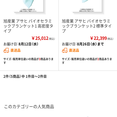
旭産業 アサヒ バイオセラミ
旭産業 アサヒ バイオセラミ
ックブランケット1 高密度タ
ックブランケット2 標準タイ
イプ
プ
￥25,012
￥22,399
（税込）
（税込）
お届け日：
8月12日（水）
お届け日：
8月26日（水）まで
直送品
直送品
サイズ・販売単位違いの商品が
3
商品ありま
サイズ・販売単位違いの商品が
2
商品ありま
す
す
2件（5商品）中 1件目～2件目
このカテゴリーの人気商品