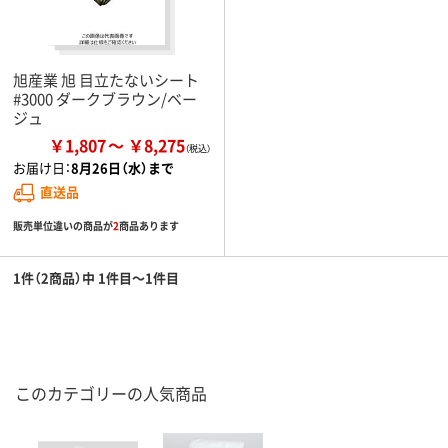
旭産業 旭 目立たないシート
#3000 ダークブラウン/ベー
ジュ
￥1,807
￥8,275
お届け日：
8月26日（水）まで
直送品
販売単位違いの商品が
2
商品あります
1件（2商品）中 1件目～1件目
このカテゴリーの人気商品