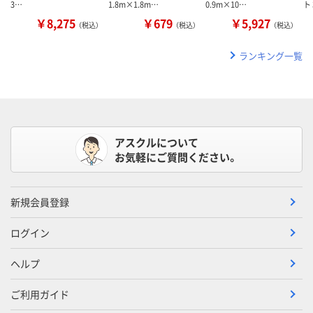
3…
1.8m×1.8m…
0.9m×10…
ト 
￥8,275
￥679
￥5,927
（税込）
（税込）
（税込）
ランキング一覧
アスクルについて
お気軽にご質問ください。
新規会員登録
ログイン
ヘルプ
ご利用ガイド