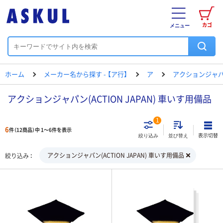
カゴ
メニュー
ホーム
メーカー名から探す - 【ア行】
ア
アクションジャ
アクションジャパン(ACTION JAPAN) 車いす用備品
1
6
件（12商品）中 1～6件を表示
表示切替
絞り込み
並び替え
アクションジャパン(ACTION JAPAN) 車いす用備品
絞り込み