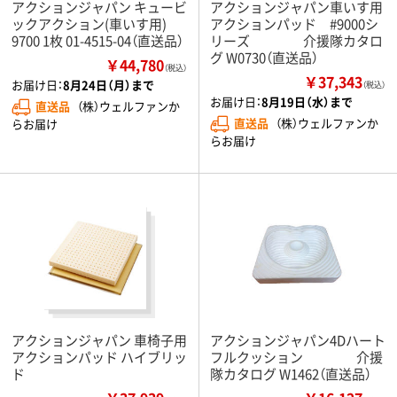
アクションジャパン キュービ
アクションジャパン車いす用
ックアクション(車いす用)
アクションパッド #9000シ
9700 1枚 01-4515-04（直送品）
リーズ 介援隊カタロ
グ W0730（直送品）
￥44,780
（税込）
￥37,343
お届け日：
8月24日（月）まで
（税込）
お届け日：
8月19日（水）まで
直送品
（株）ウェルファンか
直送品
（株）ウェルファンか
らお届け
らお届け
アクションジャパン 車椅子用
アクションジャパン4Dハート
アクションパッド ハイブリッ
フルクッション 介援
ド
隊カタログ W1462（直送品）