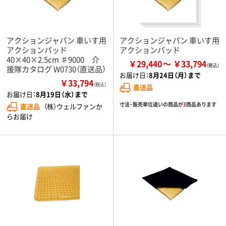
アクションジャパン 車いす用
アクションジャパン 車いす用
アクションパッド
アクションパッド
40×40×2.5cm ♯9000 介
￥29,440
￥33,794
援隊カタログ W0730（直送品）
お届け日：
8月24日（月）まで
￥33,794
（税込）
直送品
お届け日：
8月19日（水）まで
寸法・販売単位違いの商品が
3
商品あります
直送品
（株）ウェルファンか
らお届け