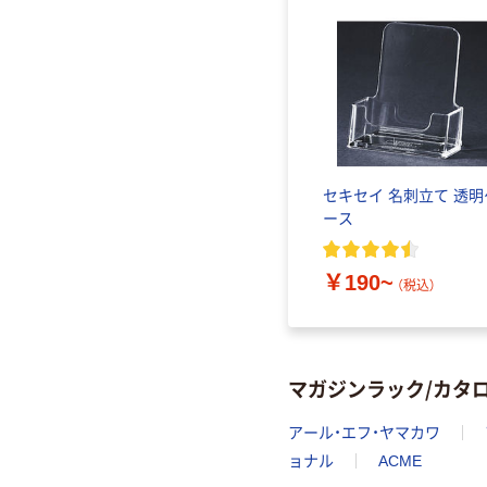
セキセイ 名刺立て 透明
ース
￥190~
（税込）
マガジンラック/カタ
アール・エフ・ヤマカワ
ョナル
ACME