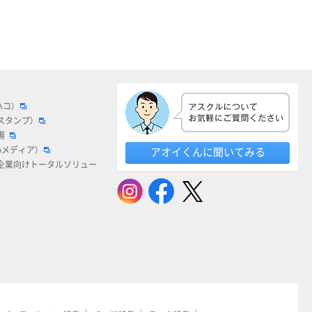
ハコ）
スタンプ）
場
bメディア）
アオイくんに聞いてみる
企業向けトータルソリュー