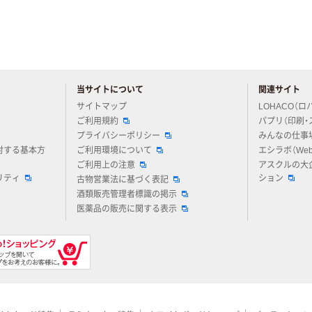
当サイトについて
関連サイト
アスクルについてお気軽にご質問ください
サイトマップ
LOHACO（ロ
ご利用規約
パプリ（印刷・
プライバシーポリシー
みんなの仕事
対する基本方
ご利用環境について
エシラボ（We
ご利用上の注意
アスクルの大
リティ
ション
古物営業法に基づく表記
酒類販売管理者標識の掲示
医薬品の販売に関する表示