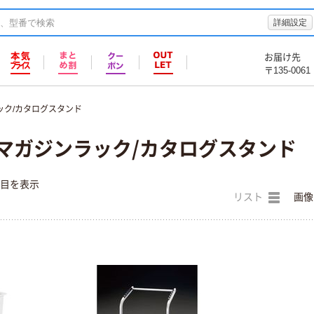
詳細設定
お届け先
〒135-0061
ック/カタログスタンド
o) マガジンラック/カタログスタンド
件目を表示
リスト
画像