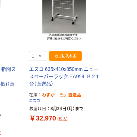
カゴに入れる
m 新聞ス
エスコ 635x410x850mm ニュー
スペーパーラック EA954LB-2 1
4個)（直
台（直送品）
在庫
わずか
直送品
エスコ
お届け日
8月24日（月）まで
で
￥32,970
（税込）
）