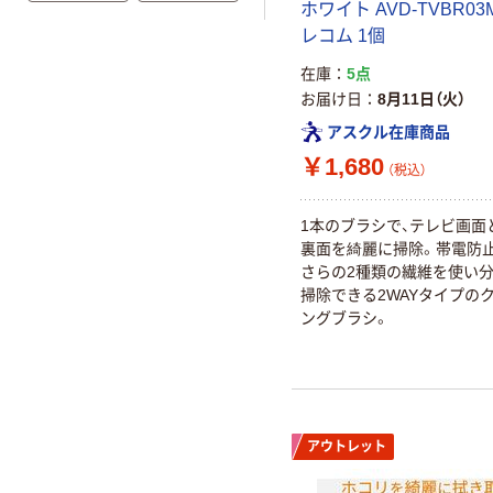
ホワイト AVD-TVBR03M
レコム 1個
在庫
5点
お届け日
8月11日（火）
アスクル在庫商品
￥1,680
（税込）
1本のブラシで、テレビ画面
裏面を綺麗に掃除。帯電防
さらの2種類の繊維を使い
掃除できる2WAYタイプの
ングブラシ。
アウトレット