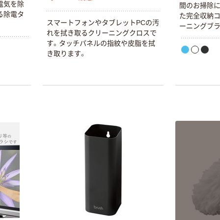
電気を除
間のお掃除に
る除電タ
た完全収納
スマートフォンやタブレットPCの汚
ーニングブラ
れを拭き取るクリーニングクロスで
す。タッチパネルの指紋や皮脂を拭
き取ります。