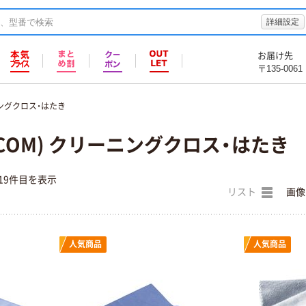
詳細設定
お届け先
〒135-0061
ングクロス・はたき
ECOM) クリーニングクロス・はたき
19件目を表示
リスト
画像
人気商品
人気商品