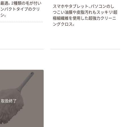
最適。2種類の毛が付い
スマホやタブレット、パソコンのし
コンパクトタイプのクリ
つこい油膜や皮脂汚れもスッキリ!超
シ。
極細繊維を使用した超強力クリーニ
ングクロス。
取扱終了