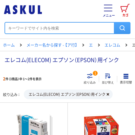
カゴ
メニュー
ホーム
メーカー名から探す - 【ア行】
エ
エレコム
エレコム(ELECOM) エプソン（EPSON）用インク
1
2
件（3商品）中 1～2件を表示
表示切替
絞り込み
並び替え
エレコム(ELECOM) エプソン（EPSON）用インク
絞り込み