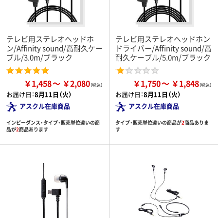
テレビ用ステレオヘッドホ
テレビ用ステレオヘッドホン
ン/Affinity sound/高耐久ケー
ドライバー/Affinity sound/高
ブル/3.0m/ブラック
耐久ケーブル/5.0m/ブラック
￥1,458
￥2,080
￥1,750
￥1,848
お届け日：
8月11日（火）
お届け日：
8月11日（火）
アスクル在庫商品
アスクル在庫商品
インピーダンス・タイプ・販売単位違いの商
タイプ・販売単位違いの商品が
2
商品ありま
品が
2
商品あります
す