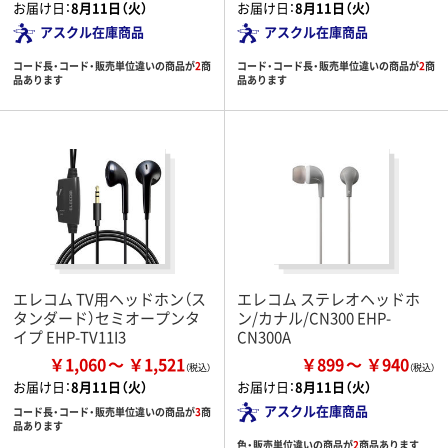
お届け日：
8月11日（火）
お届け日：
8月11日（火）
アスクル在庫商品
アスクル在庫商品
コード長・コード・販売単位違いの商品が
2
商
コード・コード長・販売単位違いの商品が
2
商
品あります
品あります
エレコム TV用ヘッドホン（ス
エレコム ステレオヘッドホ
タンダード）セミオープンタ
ン/カナル/CN300 EHP-
イプ EHP-TV11I3
CN300A
￥1,060
￥1,521
￥899
￥940
お届け日：
8月11日（火）
お届け日：
8月11日（火）
アスクル在庫商品
コード長・コード・販売単位違いの商品が
3
商
品あります
色・販売単位違いの商品が
2
商品あります