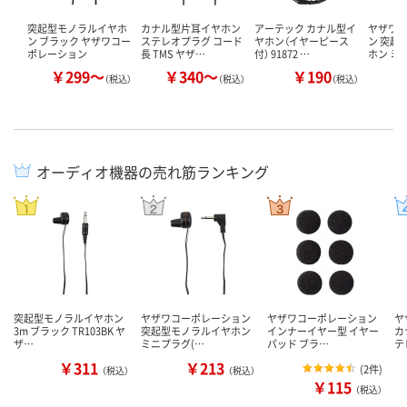
突起型モノラルイヤホ
カナル型片耳イヤホン
アーテック カナル型イ
ヤザワ
ン ブラック ヤザワコー
ステレオプラグ コード
ヤホン（イヤーピース
ン 突起
ポレーション
長 TMS ヤザ…
付） 91872 …
ホン ミ
￥299～
￥340～
￥190
（税込）
（税込）
（税込）
オーディオ機器の売れ筋ランキング
突起型モノラルイヤホン
ヤザワコーポレーション
ヤザワコーポレーション
ヤ
3m ブラック TR103BK ヤ
突起型モノラルイヤホン
インナーイヤー型 イヤー
カ
ザ…
ミニプラグ(…
パッド ブラ…
テ
￥311
￥213
(
2件
)
（税込）
（税込）
￥115
（税込）