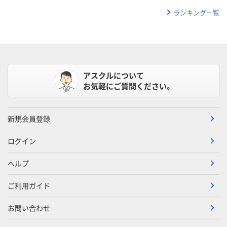
ランキング一覧
アスクルについて
お気軽にご質問ください。
新規会員登録
ログイン
ヘルプ
ご利用ガイド
お問い合わせ