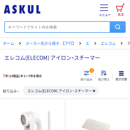
カゴ
メニュー
ホーム
メーカー名から探す - 【ア行】
エ
エレコム
エレコム(ELECOM) アイロン・スチーマー
1
7
件（14商品）中 1～7件を表示
表示切替
絞り込み
並び替え
エレコム(ELECOM) アイロン・スチーマー
絞り込み