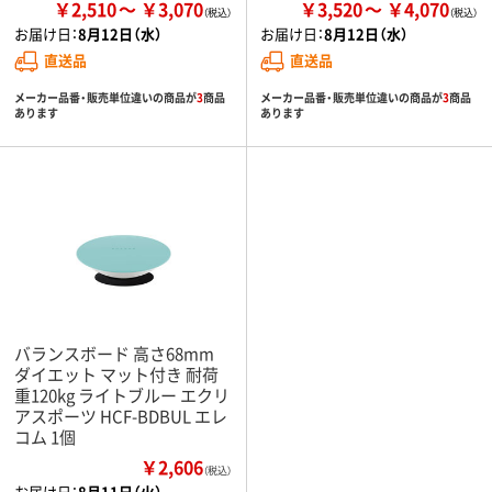
￥2,510
￥3,070
￥3,520
￥4,070
お届け日：
8月12日（水）
お届け日：
8月12日（水）
直送品
直送品
メーカー品番・販売単位違いの商品が
3
商品
メーカー品番・販売単位違いの商品が
3
商品
あります
あります
バランスボード 高さ68mm
ダイエット マット付き 耐荷
重120kg ライトブルー エクリ
アスポーツ HCF-BDBUL エレ
コム 1個
￥2,606
（税込）
お届け日：
8月11日（火）