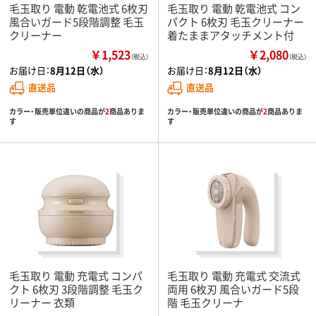
毛玉取り 電動 乾電池式 6枚刃
毛玉取り 電動 乾電池式 コン
風合いガード5段階調整 毛玉
パクト 6枚刃 毛玉クリーナー
クリーナー
着たままアタッチメント付
￥1,523
￥2,080
（税込）
（税込）
お届け日：
8月12日（水）
お届け日：
8月12日（水）
直送品
直送品
カラー・販売単位違いの商品が
2
商品ありま
カラー・販売単位違いの商品が
2
商品ありま
す
す
毛玉取り 電動 充電式 コンパ
毛玉取り 電動 充電式 交流式
クト 6枚刃 3段階調整 毛玉ク
両用 6枚刃 風合いガード5段
リーナー 衣類
階 毛玉クリーナ