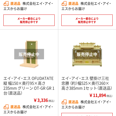
直送品
株式会社エイ・アイ・
直送品
株式会社エイ・アイ・
エスからお届け
エスからお届け
メーカー都合により
メーカー都合により
販売停止中です
販売停止中です
エイ・アイ・エス OFUDATATE
エイ・アイ・エス 壁掛け三社
縦 幅150×奥行95×高さ
忠勝 （約）幅525×奥行260×
235mm グリーン OT-GR GR 1
高さ385mm 1セット（直送品）
台（直送品）
￥11,894
（税込）
￥3,336
（税込）
直送品
株式会社エイ・アイ・
直送品
株式会社エイ・アイ・
エスからお届け
エスからお届け