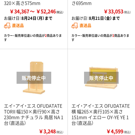
320×高さ575mm
さ695mm
￥34,367
￥52,246
￥33,053
（税込）
お届け日：
8月24日（月）まで
お届け日：
8月21日（金）まで
直送品
直送品
カラー・販売単位違いの商品が
2
商品ありま
カラー・販売単位違いの商品が
2
商品ありま
す
す
エイ・アイ・エス OFUDATATE
エイ・アイ・エス OFUDATATE
TORII 幅150×奥行90×高さ
横 幅265×奥行105×高さ
230mm ナチュラル 鳥居 NA 1
151mm イエロー OY-YE YE 1
台（直送品）
台（直送品）
￥3,248
￥4,599
（税込）
（税込）