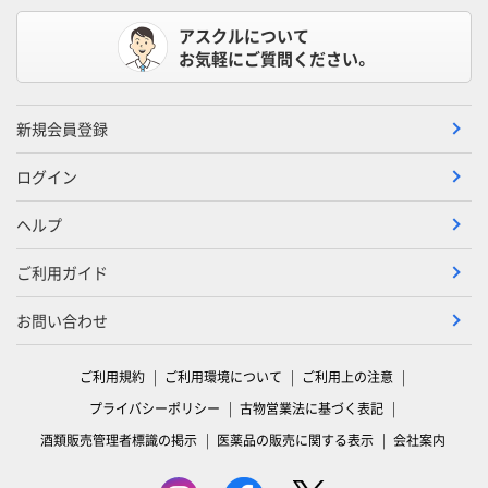
アスクルについて
お気軽にご質問ください。
新規会員登録
ログイン
ヘルプ
ご利用ガイド
お問い合わせ
ご利用規約
ご利用環境について
ご利用上の注意
プライバシーポリシー
古物営業法に基づく表記
酒類販売管理者標識の掲示
医薬品の販売に関する表示
会社案内