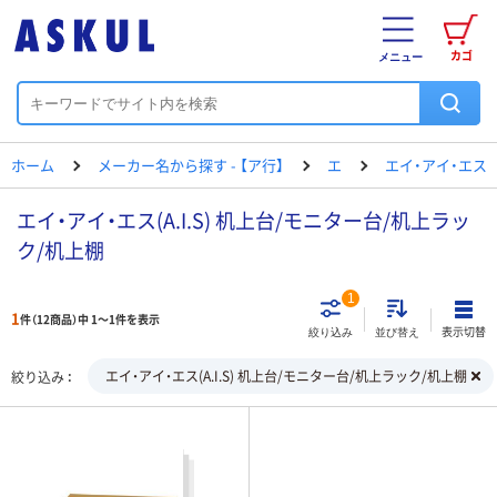
カゴ
メニュー
ホーム
メーカー名から探す - 【ア行】
エ
エイ・アイ・エス
エイ・アイ・エス(A.I.S) 机上台/モニター台/机上ラッ
ク/机上棚
1
1
件（12商品）中 1～1件を表示
表示切替
絞り込み
並び替え
エイ・アイ・エス(A.I.S) 机上台/モニター台/机上ラック/机上棚
絞り込み