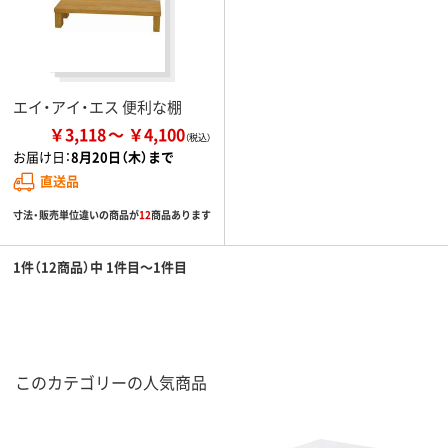
エイ・アイ・エス 便利な棚
￥3,118
￥4,100
お届け日：
8月20日（木）まで
直送品
寸法・販売単位違いの商品が
12
商品あります
1件（12商品）中 1件目～1件目
このカテゴリーの人気商品