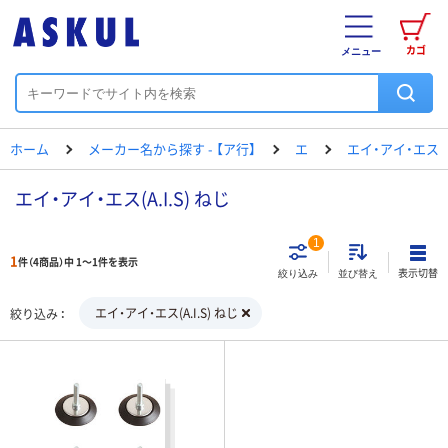
カゴ
メニュー
ホーム
メーカー名から探す - 【ア行】
エ
エイ・アイ・エス
エイ・アイ・エス(A.I.S) ねじ
1
1
件（4商品）中 1～1件を表示
表示切替
絞り込み
並び替え
エイ・アイ・エス(A.I.S) ねじ
絞り込み