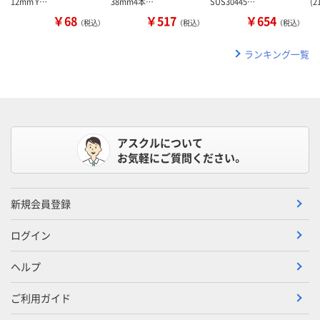
12mm Y…
38mm4本…
SUS30445…
(2
￥68
￥517
￥654
（税込）
（税込）
（税込）
ランキング一覧
アスクルについて
お気軽にご質問ください。
新規会員登録
ログイン
ヘルプ
ご利用ガイド