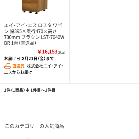
エイ・アイ・エス ロスタ ワゴ
ン 幅395×奥行470×高さ
730mm ブラウン LST-7040W
BR 1台（直送品）
￥16,153
（税込）
お届け日：
8月21日（金）まで
直送品
株式会社エイ・アイ・
エスからお届け
1件（1商品）中 1件目～1件目
このカテゴリーの人気商品