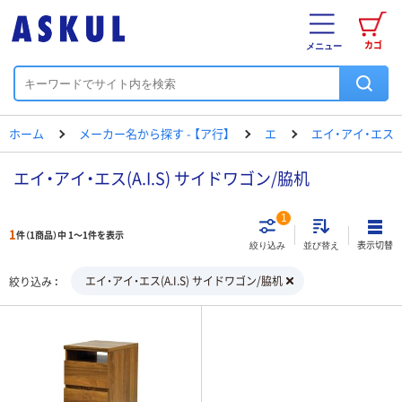
カゴ
メニュー
ホーム
メーカー名から探す - 【ア行】
エ
エイ・アイ・エス
エイ・アイ・エス(A.I.S) サイドワゴン/脇机
1
1
件（1商品）中 1～1件を表示
表示切替
絞り込み
並び替え
エイ・アイ・エス(A.I.S) サイドワゴン/脇机
絞り込み