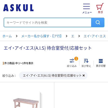
カゴ
メニュー
ホーム
メーカー名から探す - 【ア行】
エ
エイ・アイ・エス
エイ・アイ・エス(A.I.S) 待合室受付/応接セット
1
1
件（3商品）中 1～1件を表示
表示切替
絞り込み
並び替え
エイ・アイ・エス(A.I.S) 待合室受付/応接セット
絞り込み