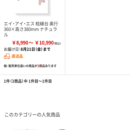
エイ・アイ・エス 桧縁台 奥行
360×高さ380mm ナチュラ
ル
￥8,990
￥10,990
お届け日：
8月21日（金）まで
直送品
幅・販売単位違いの商品が
3
商品あります
1件（3商品）中 1件目～1件目
このカテゴリーの人気商品