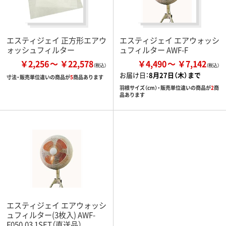
エスティジェイ 正方形エアウ
エスティジェイ エアウォッシ
ォッシュフィルター
ュフィルター AWF-F
￥2,256
￥22,578
￥4,490
￥7,142
お届け日：
8月27日（木）まで
寸法・販売単位違いの商品が
5
商品あります
羽根サイズ（cm）・販売単位違いの商品が
2
商
品あります
エスティジェイ エアウォッシ
ュフィルター(3枚入) AWF-
F050.03 1SET（直送品）