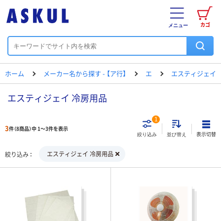
カゴ
メニュー
ホーム
メーカー名から探す - 【ア行】
エ
エスティジェイ
エスティジェイ 冷房用品
1
3
件（8商品）中 1～3件を表示
表示切替
絞り込み
並び替え
エスティジェイ 冷房用品
絞り込み