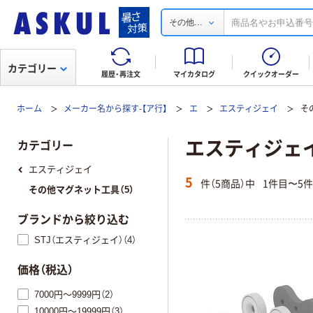
...
その他
カテゴリー
履歴・再注文
マイカタログ
クイックオーダー
ホーム
メーカー名から探す-【ア行】
エ
エスティジェイ
そ
エスティジェ
カテゴリー
エスティジェイ
5
件（5商品）中
1件目〜5
その他マグネット工具（5）
ブランドから絞り込む
STJ（エスティジェイ）（4）
価格（税込）
7000円～9999円（2）
10000円～19999円（3）