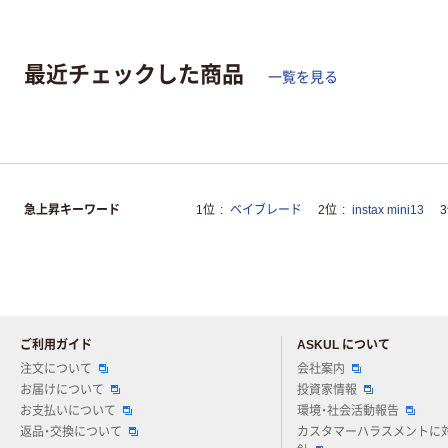
最近チェックした商品
一覧を見る
急上昇キーワード
1位
ベイブレード
2位
instax mini13
ご利用ガイド
ASKUL について
注文について
会社案内
お届けについて
投資家情報
お支払いについて
環境・社会活動報告
返品・交換について
カスタマーハラスメントに