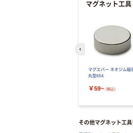
マグネット工具
前のスライドへ
マグエバー ネオジム磁
丸型654
￥59~
（税込）
その他マグネット工具