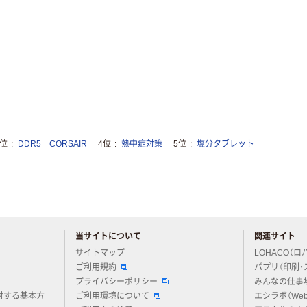
3位
DDR5 CORSAIR
4位
熱中症対策
5位
塩分タブレット
当サイトについて
関連サイト
アスクルについてお気軽にご質問ください
サイトマップ
LOHACO（ロ
ご利用規約
パプリ（印刷・
プライバシーポリシー
みんなの仕事
対する基本方
ご利用環境について
エシラボ（We