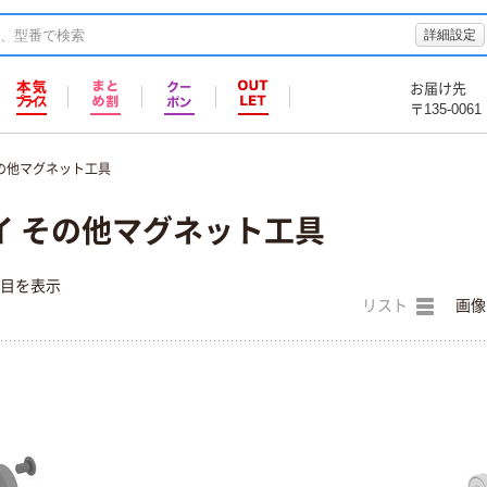
詳細設定
お届け先
〒135-0061
の他マグネット工具
イ その他マグネット工具
件目を表示
リスト
画像