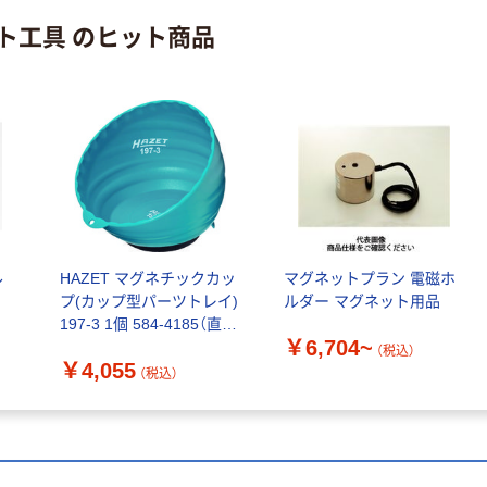
ト工具 のヒット商品
ル
HAZET マグネチックカッ
マグネットプラン 電磁ホ
）
プ(カップ型パーツトレイ)
ルダー マグネット用品
197-3 1個 584-4185（直送
￥6,704~
品）
（税込）
￥4,055
（税込）