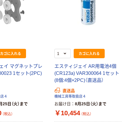
カゴに入れる
カゴに入れる
ェイ マグネットプレ
エスティジェイ AR用電池4個
0023 1セット(2PC)
(CR123a) VAR300064 1セット
(8個:4個×2PC)（直送品）
直送品
扱店４
機械工具等取扱店４
月25日（火）まで
お届け日
8月25日（火）まで
0
￥10,454
（税込）
（税込）
本気プライス
本気プライス