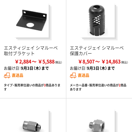
エスティジェイ シマルーベ
エスティジェイ シマルーベ
取付ブラケット
保護カバー
￥2,884
￥5,588
￥8,507
￥14,863
お届け日：
9月3日（木）まで
お届け日：
9月3日（木）まで
直送品
直送品
タイプ・販売単位違いの商品が
3
商品ありま
メーカー品番・販売単位違いの商品が
2
商品
す
あります