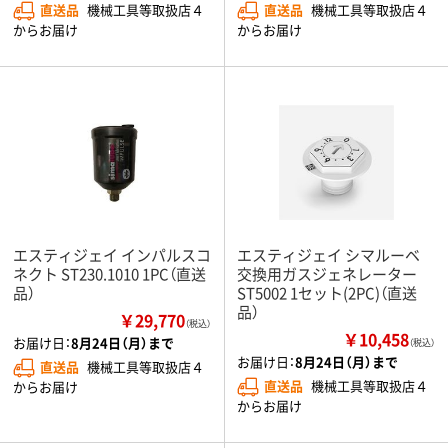
直送品
機械工具等取扱店４
直送品
機械工具等取扱店４
からお届け
からお届け
エスティジェイ インパルスコ
エスティジェイ シマルーベ
ネクト ST230.1010 1PC（直送
交換用ガスジェネレーター
品）
ST5002 1セット(2PC)（直送
品）
￥29,770
（税込）
￥10,458
お届け日：
8月24日（月）まで
（税込）
お届け日：
8月24日（月）まで
直送品
機械工具等取扱店４
直送品
機械工具等取扱店４
からお届け
からお届け