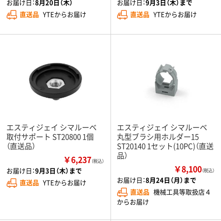
お届け日：
8月20日（木）
お届け日：
9月3日（木）まで
直送品
YTEからお届け
直送品
YTEからお届け
エスティジェイ シマルーベ
エスティジェイ シマルーベ
取付サポート ST20800 1個
丸型ブラシ用ホルダー15
（直送品）
ST20140 1セット(10PC)（直送
品）
￥6,237
（税込）
￥8,100
お届け日：
9月3日（木）まで
（税込）
お届け日：
8月24日（月）まで
直送品
YTEからお届け
直送品
機械工具等取扱店４
からお届け