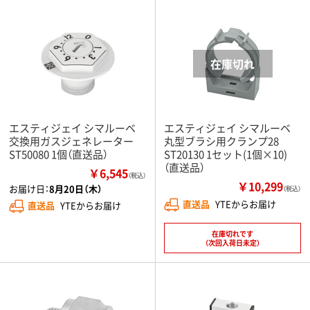
エスティジェイ シマルーベ
エスティジェイ シマルーベ
交換用ガスジェネレーター
丸型ブラシ用クランプ28
ST50080 1個（直送品）
ST20130 1セット(1個×10)
（直送品）
￥6,545
（税込）
￥10,299
お届け日：
8月20日（木）
（税込）
直送品
YTEからお届け
直送品
YTEからお届け
在庫切れです
（次回入荷日未定）