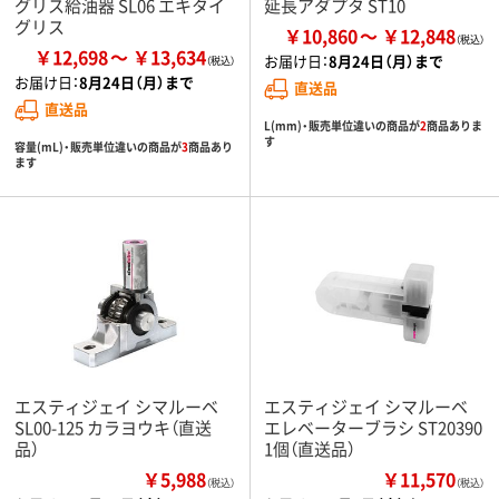
グリス給油器 SL06 エキタイ
延長アダプタ ST10
グリス
￥10,860
￥12,848
￥12,698
￥13,634
お届け日：
8月24日（月）まで
お届け日：
8月24日（月）まで
直送品
直送品
L(mm)・販売単位違いの商品が
2
商品ありま
す
容量(mL)・販売単位違いの商品が
3
商品あり
ます
エスティジェイ シマルーベ
エスティジェイ シマルーベ
SL00-125 カラヨウキ（直送
エレベーターブラシ ST20390
品）
1個（直送品）
￥5,988
￥11,570
（税込）
（税込）