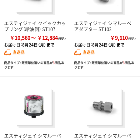
エスティジェイ クイックカッ
エスティジェイ シマルーベ
プリング（給油側） ST107
アダプター ST102
￥10,560
￥12,884
￥9,610
（税込）
お届け日：
8月24日（月）まで
お届け日：
8月24日（月）まで
直送品
直送品
商品タイプ・販売単位違いの商品が
3
商品あ
商品タイプ・販売単位違いの商品が
3
商品あ
ります
ります
エスティジェイ シマルーベ
エスティジェイ シマルーベ