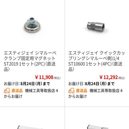
エスティジェイ シマルーベ
エスティジェイ クイックカッ
クランプ固定用マグネット
プリングシマルーベ側)1/4
ST2019 1セット(2PC)（直送
ST10600 1セット(4PC)（直送
品）
品）
￥11,908
￥12,292
（税込）
（税込）
お届け日：
8月24日（月）まで
お届け日：
8月24日（月）まで
直送品
機械工具等取扱店４
直送品
機械工具等取扱店４
からお届け
からお届け