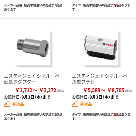
メーカー品番・販売単位違いの商品が
7
商品
タイプ・販売単位違いの商品が
2
商品ありま
あります
す
エスティジェイ シマルーベ
エスティジェイ シマルーベ
延長アダプター
角型ブラシ
￥1,712
￥2,272
￥5,588
￥8,705
お届け日：
9月3日（木）まで
お届け日：
9月3日（木）まで
直送品
直送品
メーカー品番・販売単位違いの商品が
2
商品
タイプ・販売単位違いの商品が
3
商品ありま
あります
す