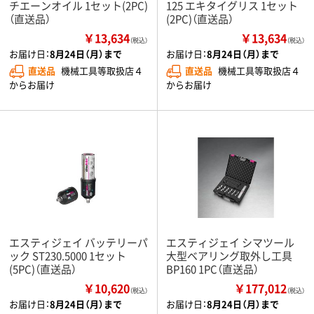
チエーンオイル 1セット(2PC)
125 エキタイグリス 1セット
（直送品）
(2PC)（直送品）
￥13,634
￥13,634
（税込）
（税込）
お届け日：
8月24日（月）まで
お届け日：
8月24日（月）まで
直送品
機械工具等取扱店４
直送品
機械工具等取扱店４
からお届け
からお届け
エスティジェイ バッテリーパ
エスティジェイ シマツール
ック ST230.5000 1セット
大型ベアリング取外し工具
(5PC)（直送品）
BP160 1PC（直送品）
￥10,620
￥177,012
（税込）
（税込）
お届け日：
8月24日（月）まで
お届け日：
8月24日（月）まで