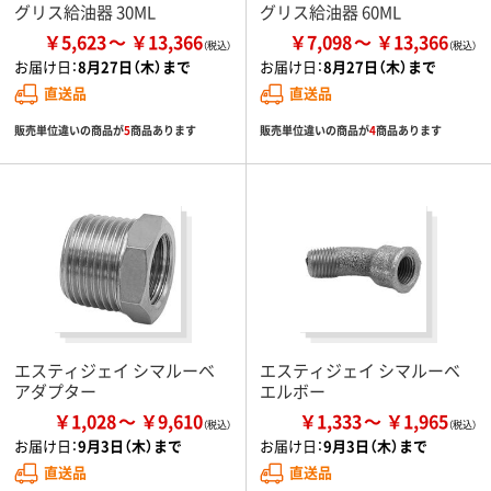
グリス給油器 30ML
グリス給油器 60ML
￥5,623
￥13,366
￥7,098
￥13,366
お届け日：
8月27日（木）まで
お届け日：
8月27日（木）まで
直送品
直送品
販売単位違いの商品が
5
商品あります
販売単位違いの商品が
4
商品あります
エスティジェイ シマルーベ
エスティジェイ シマルーベ
アダプター
エルボー
￥1,028
￥9,610
￥1,333
￥1,965
お届け日：
9月3日（木）まで
お届け日：
9月3日（木）まで
直送品
直送品