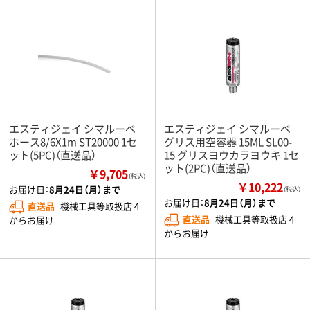
エスティジェイ シマルーベ
エスティジェイ シマルーベ
ホース8/6X1m ST20000 1セ
グリス用空容器 15ML SL00-
ット(5PC)（直送品）
15 グリスヨウカラヨウキ 1セ
ット(2PC)（直送品）
￥9,705
（税込）
￥10,222
お届け日：
8月24日（月）まで
（税込）
お届け日：
8月24日（月）まで
直送品
機械工具等取扱店４
直送品
機械工具等取扱店４
からお届け
からお届け