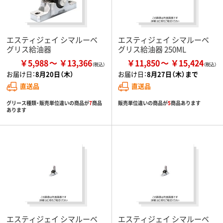
エスティジェイ シマルーベ
エスティジェイ シマルーベ
グリス給油器
グリス給油器 250ML
￥5,988
￥13,366
￥11,850
￥15,424
お届け日：
8月20日（木）
お届け日：
8月27日（木）まで
直送品
直送品
グリース種類・販売単位違いの商品が
7
商品
販売単位違いの商品が
5
商品あります
あります
エスティジェイ シマルーベ
エスティジェイ シマルーベ