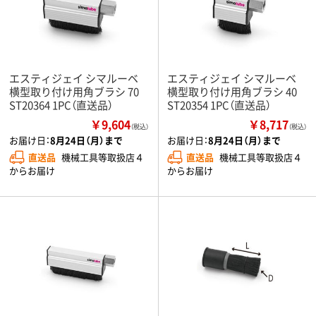
エスティジェイ シマルーベ
エスティジェイ シマルーベ
横型取り付け用角ブラシ 70
横型取り付け用角ブラシ 40
ST20364 1PC（直送品）
ST20354 1PC（直送品）
￥9,604
￥8,717
（税込）
（税込）
お届け日：
8月24日（月）まで
お届け日：
8月24日（月）まで
直送品
機械工具等取扱店４
直送品
機械工具等取扱店４
からお届け
からお届け