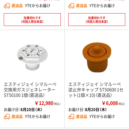
直送品
YTEからお届け
直送品
YTEからお届け
在庫切れです
在庫切れです
（次回入荷日未定）
（次回入荷日未定）
エスティジェイ シマルーベ
エスティジェイ シマルーベ
交換用ガスジェネレーター
逆止弁キャップ ST50600 1セ
ST50100 1個（直送品）
ット(1個×10)（直送品）
￥12,980
￥6,008
（税込）
（税込）
お届け日：
8月20日（木）
お届け日：
8月20日（木）
直送品
YTEからお届け
直送品
YTEからお届け