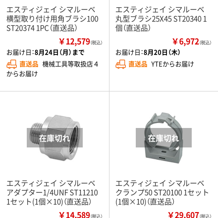
エスティジェイ シマルーベ
エスティジェイ シマルーベ
横型取り付け用角ブラシ100
丸型ブラシ25X45 ST20340 1
ST20374 1PC（直送品）
個（直送品）
￥12,579
￥6,972
（税込）
（税込）
お届け日：
8月24日（月）まで
お届け日：
8月20日（木）
直送品
機械工具等取扱店４
直送品
YTEからお届け
からお届け
エスティジェイ シマルーベ
エスティジェイ シマルーベ
アダプター1/4UNF ST11210
クランプ50 ST20100 1セット
1セット(1個×10)（直送品）
(1個×10)（直送品）
￥14,589
￥29,607
（税込）
（税込）