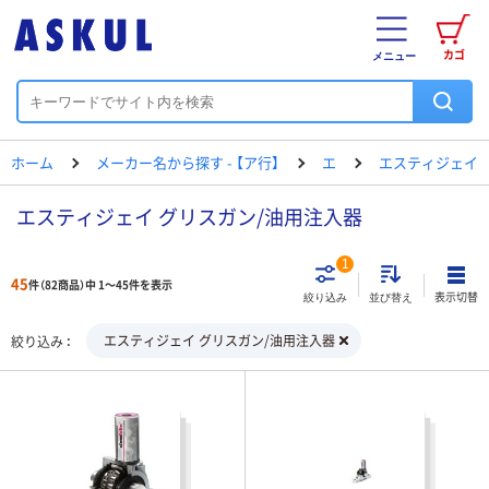
カゴ
メニュー
ホーム
メーカー名から探す - 【ア行】
エ
エスティジェイ
エスティジェイ グリスガン/油用注入器
1
45
件（82商品）中 1～45件を表示
表示切替
絞り込み
並び替え
エスティジェイ グリスガン/油用注入器
絞り込み