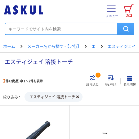
カゴ
メニュー
ホーム
メーカー名から探す - 【ア行】
エ
エスティジェイ
エスティジェイ 溶接トーチ
1
2
件（2商品）中 1～2件を表示
表示切替
絞り込み
並び替え
エスティジェイ 溶接トーチ
絞り込み