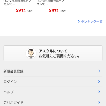
CO2/MAG溶接用部品 ノ
CO2/MAG溶接用部品 ノ
ズルNo…
ズルNo…
￥674
￥572
（税込）
（税込）
ランキング一覧
アスクルについて
お気軽にご質問ください。
新規会員登録
ログイン
ヘルプ
ご利用ガイド