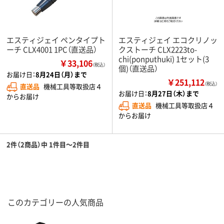
エスティジェイ ペンタイプト
エスティジェイ エコクリノッ
ーチ CLX4001 1PC（直送品）
クストーチ CLX2223to-
chi(ponputhuki) 1セット(3
￥33,106
（税込）
個)（直送品）
お届け日：
8月24日（月）まで
￥251,112
（税込）
直送品
機械工具等取扱店４
お届け日：
8月27日（木）まで
からお届け
直送品
機械工具等取扱店４
からお届け
2件（2商品）中 1件目～2件目
このカテゴリーの人気商品