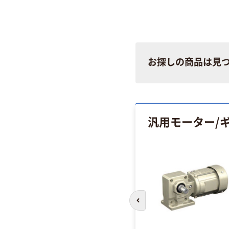
お探しの商品は見
汎用モーター/
前のスライドへ