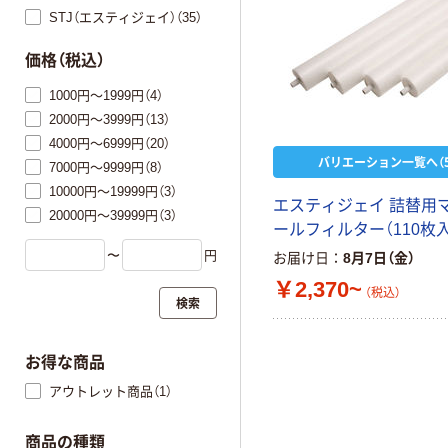
STJ（エスティジェイ）（35）
価格（税込）
1000円～1999円（4）
2000円～3999円（13）
4000円～6999円（20）
バリエーション一覧へ（5
7000円～9999円（8）
10000円～19999円（3）
エスティジェイ 詰替用
20000円～39999円（3）
ールフィルター（110枚入
〜
円
お届け日
8月7日（金）
￥2,370~
（税込）
検索
お得な商品
アウトレット商品（1）
商品の種類