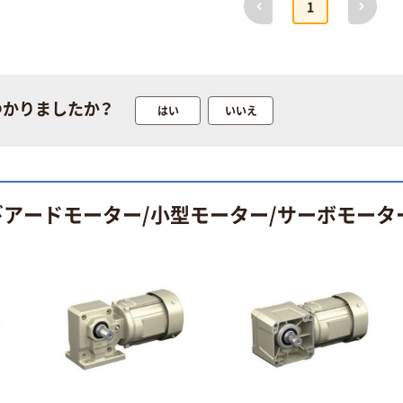
1
つかりましたか？
はい
いいえ
ギアードモーター/小型モーター/サーボモータ