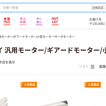
詳細設定
お届け先
〒135-0061
用モーター/ギアードモーター/小型モーター/サーボモーター
 汎用モーター/ギアードモーター/
件目を表示
リスト
画像
人気商品
人気商品