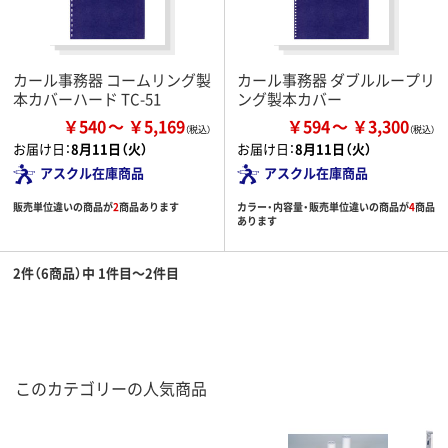
カール事務器 コームリング製
カール事務器 ダブルループリ
本カバーハード TC-51
ング製本カバー
￥540
￥5,169
￥594
￥3,300
お届け日：
8月11日（火）
お届け日：
8月11日（火）
アスクル在庫商品
アスクル在庫商品
販売単位違いの商品が
2
商品あります
カラー・内容量・販売単位違いの商品が
4
商品
あります
2件（6商品）中 1件目～2件目
このカテゴリーの人気商品