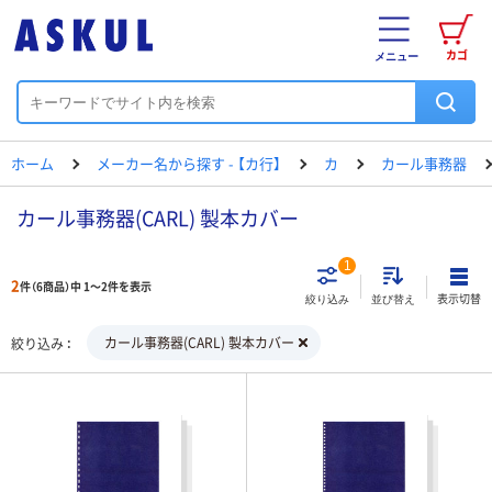
カゴ
メニュー
ホーム
メーカー名から探す - 【カ行】
カ
カール事務器
カール事務器(CARL) 製本カバー
1
2
件（6商品）中 1～2件を表示
表示切替
絞り込み
並び替え
カール事務器(CARL) 製本カバー
絞り込み