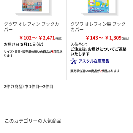
クツワ オレフィン ブックカ
クツワ オレフィン製 ブック
バー
カバー
￥102
￥2,471
￥143
￥1,309
お届け日：
8月11日（火）
入荷予定：
ご注文後、お届けについてご連絡
サイズ・質量・販売単位違いの商品が
5
商品あ
いたします
ります
アスクル在庫商品
販売単位違いの商品が
2
商品あります
2件（7商品）中 1件目～2件目
このカテゴリーの人気商品