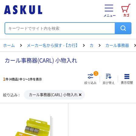
カゴ
メニュー
ホーム
メーカー名から探す - 【カ行】
カ
カール事務器
カール事務器(CARL) 小物入れ
1
1
件（4商品）中 1～1件を表示
表示切替
絞り込み
並び替え
カール事務器(CARL) 小物入れ
絞り込み