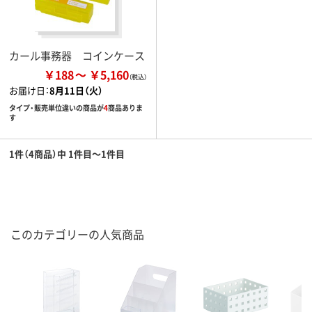
カール事務器 コインケース
￥188
￥5,160
お届け日：
8月11日（火）
タイプ・販売単位違いの商品が
4
商品ありま
す
1件（4商品）中 1件目～1件目
このカテゴリーの人気商品