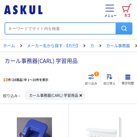
カゴ
メニュー
ホーム
メーカー名から探す - 【カ行】
カ
カール事務器
カール事務器(CARL) 学習用品
1
10
件（28商品）中 1～10件を表示
表示切替
絞り込み
並び替え
カール事務器(CARL) 学習用品
絞り込み