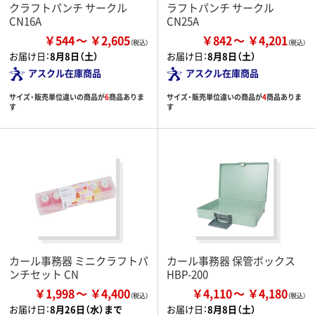
クラフトパンチ サークル
ラフトパンチ サークル
CN16A
CN25A
￥544
￥2,605
￥842
￥4,201
お届け日：
8月8日（土）
お届け日：
8月8日（土）
アスクル在庫商品
アスクル在庫商品
サイズ・販売単位違いの商品が
6
商品ありま
サイズ・販売単位違いの商品が
4
商品ありま
す
す
カール事務器 ミニクラフトパ
カール事務器 保管ボックス
ンチセット CN
HBP-200
￥1,998
￥4,400
￥4,110
￥4,180
お届け日：
8月26日（水）まで
お届け日：
8月8日（土）