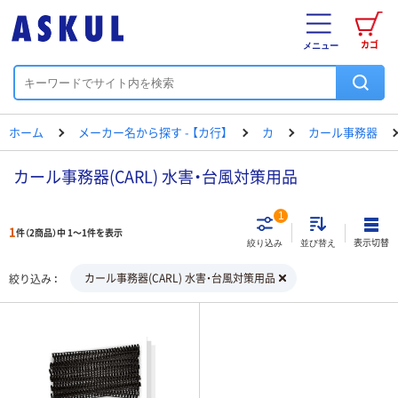
カゴ
メニュー
ホーム
メーカー名から探す - 【カ行】
カ
カール事務器
カール事務器(CARL) 水害・台風対策用品
1
1
件（2商品）中 1～1件を表示
表示切替
絞り込み
並び替え
カール事務器(CARL) 水害・台風対策用品
絞り込み