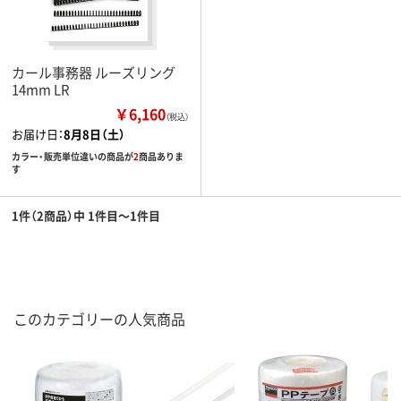
カール事務器 ルーズリング
14mm LR
￥6,160
（税込）
お届け日：
8月8日（土）
カラー・販売単位違いの商品が
2
商品ありま
す
1件（2商品）中 1件目～1件目
このカテゴリーの人気商品