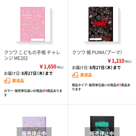
クツワ こどもの手帳 チャレ
クツワ 帳 PUMA（プーマ）
ンジ ME202
￥1,210
（税込）
￥1,650
お届け日：
8月27日（木）まで
（税込）
お届け日：
8月27日（木）まで
直送品
直送品
商品タイプ・販売単位違いの商品が
2
商品あ
ります
カラー・販売単位違いの商品が
4
商品ありま
す