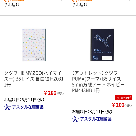
らお届け
らお届け
クツワ HI! MY ZOO(ハイマイ
【アウトレット】クツワ
ズー) B5サイズ 自由帳 HZ031
PUMA(プーマ) B5サイズ
1冊
5mm方眼ノート ネイビー
PM443NB 1冊
￥286
（税込）
30.0%off
お届け日：
8月11日（火）
￥200
（税込）
アスクル在庫商品
お届け日：
8月11日（火）
アスクル在庫商品