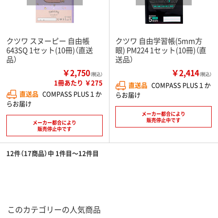
クツワ スヌーピー 自由帳
クツワ 自由学習帳(5mm方
643SQ 1セット(10冊)（直送
眼) PM224 1セット(10冊)（直
品）
送品）
￥2,750
￥2,414
（税込）
（税込）
1冊あたり ￥275
直送品
COMPASS PLUS１か
直送品
COMPASS PLUS１か
らお届け
らお届け
メーカー都合により
販売停止中です
メーカー都合により
販売停止中です
12件（17商品）中 1件目～12件目
このカテゴリーの人気商品