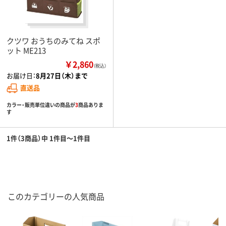
クツワ おうちのみてね スポ
ット ME213
￥2,860
（税込）
お届け日：
8月27日（木）まで
直送品
カラー・販売単位違いの商品が
3
商品ありま
す
1件（3商品）中 1件目～1件目
このカテゴリーの人気商品