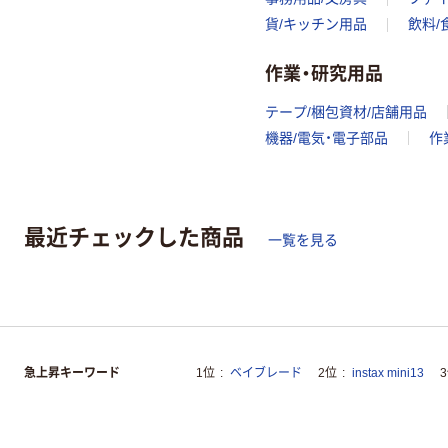
貨/キッチン用品
飲料/
作業・研究用品
テープ/梱包資材/店舗用品
機器/電気・電子部品
作
最近チェックした商品
一覧を見る
急上昇キーワード
1位
ベイブレード
2位
instax mini13