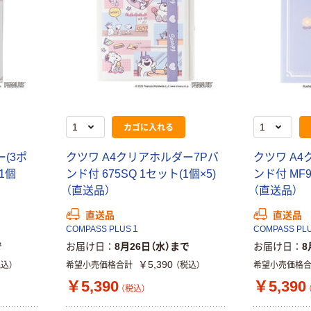
カゴに入れる
(3ポ
クツワ A4クリアホルダー7Pバ
クツワ A4
(1個
ンド付 675SQ 1セット(1個×5)
ンド付 MF9
（直送品）
（直送品）
直送品
直送品
COMPASS PLUS１
COMPASS PL
で
お届け日
8月26日（水）まで
お届け日
8
￥5,390
税込）
希望小売価格合計
（税込）
希望小売価格
￥5,390
￥5,390
（税込）