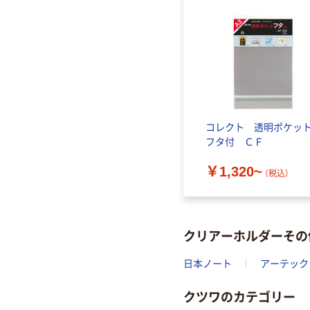
コレクト 透明ポケッ
フタ付 ＣＦ
￥1,320~
（税込）
クリアーホルダーその
日本ノート
アーテック
クツワのカテゴリー