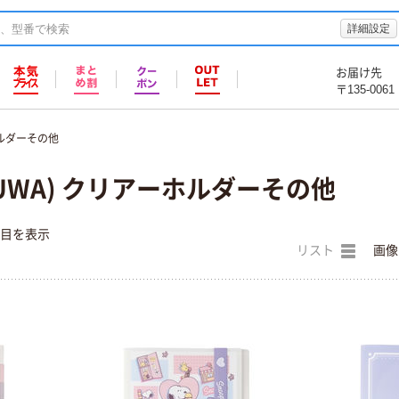
詳細設定
お届け先
〒135-0061
ルダーその他
SUWA) クリアーホルダーその他
件目を表示
リスト
画像