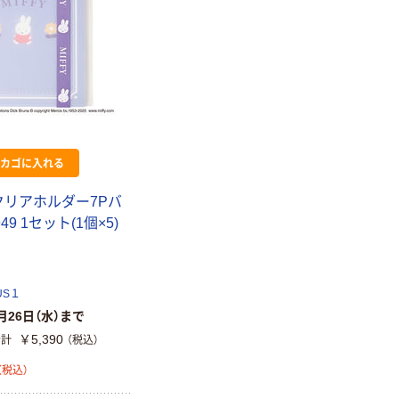
カゴに入れる
クリアホルダー7Pバ
49 1セット(1個×5)
US１
月26日（水）まで
￥5,390
合計
（税込）
（税込）