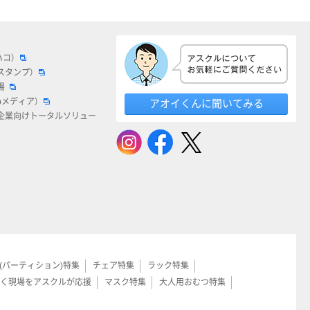
ハコ）
スタンプ）
場
bメディア）
アオイくんに聞いてみる
企業向けトータルソリュー
(パーティション)特集
チェア特集
ラック特集
く現場をアスクルが応援
マスク特集
大人用おむつ特集