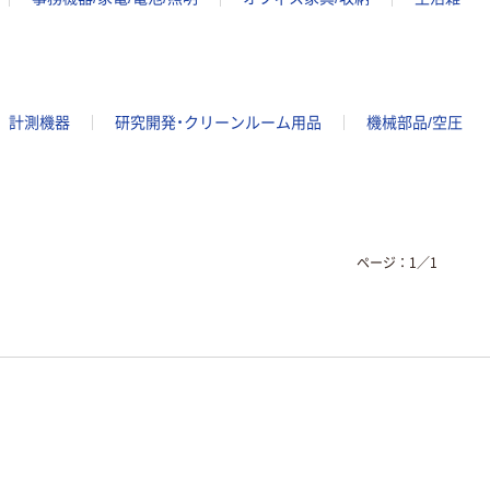
計測機器
研究開発・クリーンルーム用品
機械部品/空圧
ページ：
1
／
1