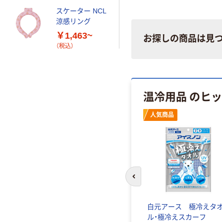
スケーター NCL
涼感リング
￥1,463~
お探しの商品は見
（税込）
温冷用品 のヒ
人気商品
前のスライドへ
ト&ク
iiもの本舗 ヘッドアイマス
白元アース 極冷えタ
8-
ク 冷えてます 1個入
ル・極冷えスカーフ