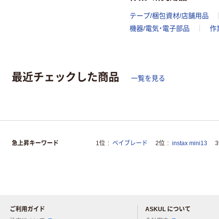
テープ/梱包資材/店舗用品
機器/電気・電子部品
作
最近チェックした商品
一覧を見る
急上昇キーワード
1位
ベイブレード
2位
instax mini13
ご利用ガイド
ASKUL について