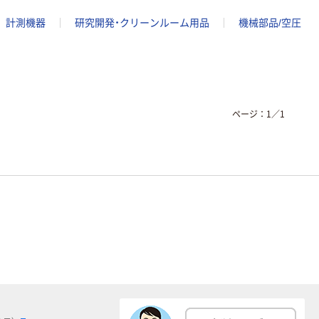
計測機器
研究開発・クリーンルーム用品
機械部品/空圧
ページ：
1
／
1