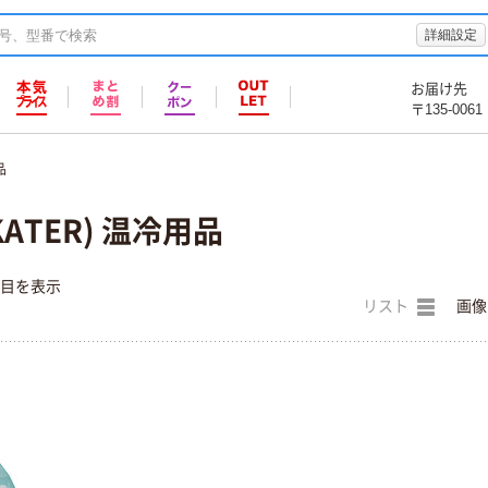
詳細設定
お届け先
〒135-0061
品
ATER) 温冷用品
件目を表示
リスト
画像