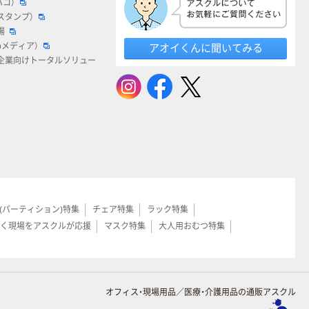
ハコ）
スタンプ）
場
bメディア）
アオイくんに聞いてみる
企業向けトータルソリュー
(パーティション)特集
チェア特集
ラック特集
く現場をアスクルが応援
マスク特集
大人用おむつ特集
オフィス・現場用品／医療・介護用品の通販アスクル