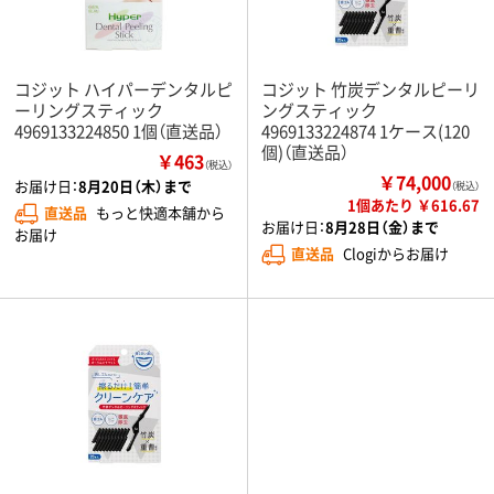
コジット ハイパーデンタルピ
コジット 竹炭デンタルピーリ
ーリングスティック
ングスティック
4969133224850 1個（直送品）
4969133224874 1ケース(120
個)（直送品）
￥463
（税込）
￥74,000
お届け日：
8月20日（木）まで
（税込）
1個あたり ￥616.67
直送品
もっと快適本舗から
お届け日：
8月28日（金）まで
お届け
直送品
Clogiからお届け