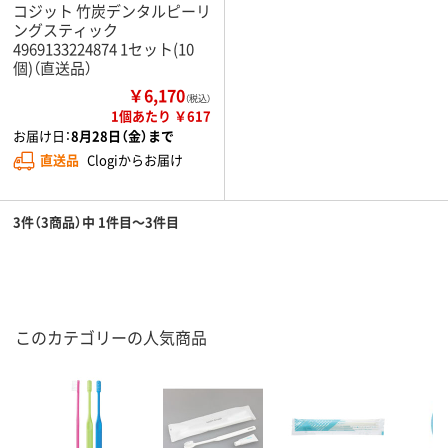
コジット 竹炭デンタルピーリ
ングスティック
4969133224874 1セット(10
個)（直送品）
￥6,170
（税込）
1個あたり ￥617
お届け日：
8月28日（金）まで
直送品
Clogiからお届け
3件（3商品）中 1件目～3件目
このカテゴリーの人気商品