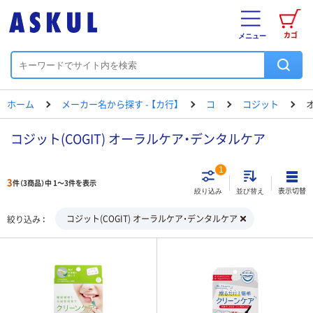
カゴ
メニュー
ホーム
メーカー名から探す - 【カ行】
コ
コジット
コジット(COGIT) オーラルケア・デンタルケア
1
3
件（3商品）中 1～3件を表示
表示切替
絞り込み
並び替え
コジット(COGIT) オーラルケア・デンタルケア
絞り込み