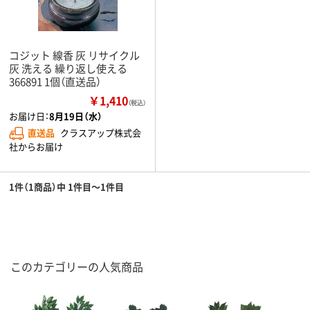
コジット 線香 灰 リサイクル
灰 洗える 繰り返し使える
366891 1個（直送品）
￥1,410
（税込）
お届け日：
8月19日（水）
直送品
クラスアップ株式会
社からお届け
1件（1商品）中 1件目～1件目
このカテゴリーの人気商品