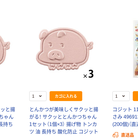
カゴに入れる
クッと揚
とんかつが美味しくサクッと揚
コジット 
つちゃん
がる！ サクッととんかつちゃん
さみ 49691
 長持ち
1セット（1個×3） 揚げ物 トンカ
(200個)（
ツ 油 長持ち 酸化防止 コジット
直送品