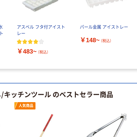
氷
アスベル フタ付アイスト
パール金属 アイストレー
ト
レー
￥148~
（税込）
￥483~
（税込）
し/キッチンツール のベストセラー商品
人気商品