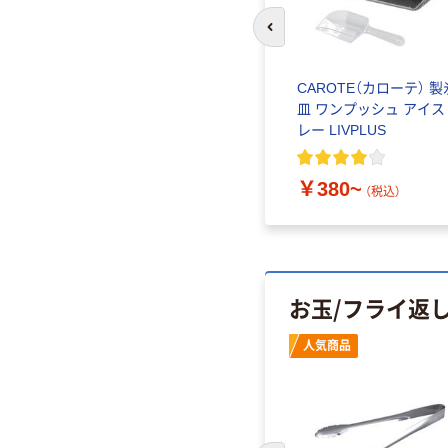
前のスライドへ
CAROTE（カローテ） 製
皿 ワンプッシュ アイス
レー LIVPLUS
￥380~
（税込）
お玉/フライ返
人気商品