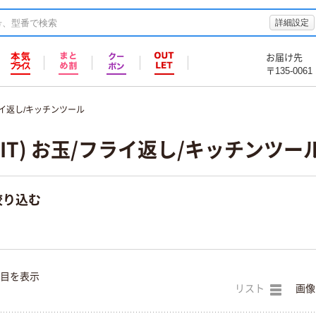
詳細設定
お届け先
〒135-0061
イ返し/キッチンツール
GIT) お玉/フライ返し/キッチンツー
絞り込む
件目を表示
リスト
画像