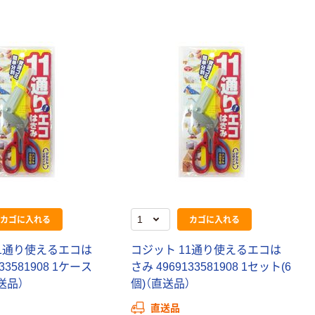
カゴに入れる
カゴに入れる
11通り使えるエコは
コジット 11通り使えるエコは
33581908 1ケース
さみ 4969133581908 1セット(6
直送品）
個)（直送品）
直送品